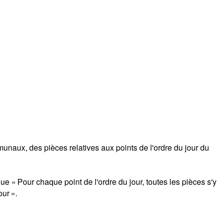
mmunaux, des pièces relatives aux points de l'ordre du jour du
e « Pour chaque point de l'ordre du jour, toutes les pièces s'y
ur ».