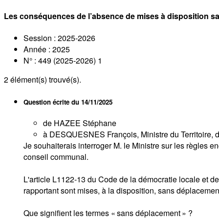
Les conséquences de l’absence de mises à disposition 
Session : 2025-2026
Année : 2025
N° : 449 (2025-2026) 1
2
élément(s) trouvé(s).
Question écrite du
14/11/2025
de HAZEE Stéphane
à DESQUESNES François, Ministre du Territoire, des
Je souhaiterais interroger M. le Ministre sur les règles 
conseil communal.
L'article L1122-13 du Code de la démocratie locale et de 
rapportant sont mises, à la disposition, sans déplacemen
Que signifient les termes « sans déplacement » ?