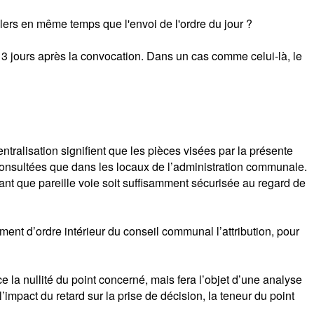
lers en même temps que l'envoi de l'ordre du jour ?
 3 jours après la convocation. Dans un cas comme celui-là, le
tralisation signifient que les pièces visées par la présente
consultées que dans les locaux de l’administration communale.
tant que pareille voie soit suffisamment sécurisée au regard de
nt d’ordre intérieur du conseil communal l’attribution, pour
ce la nullité du point concerné, mais fera l’objet d’une analyse
mpact du retard sur la prise de décision, la teneur du point