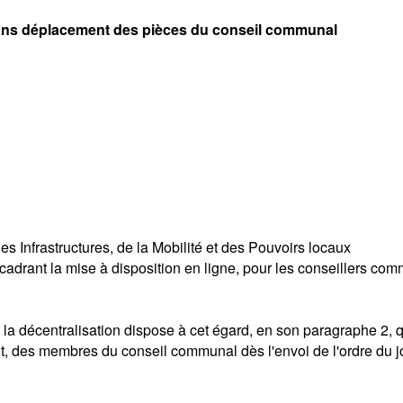
sans déplacement des pièces du conseil communal
 Infrastructures, de la Mobilité et des Pouvoirs locaux
encadrant la mise à disposition en ligne, pour les conseillers co
la décentralisation dispose à cet égard, en son paragraphe 2, qu
t, des membres du conseil communal dès l'envoi de l'ordre du jo