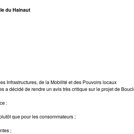
cle du Hainaut
 Infrastructures, de la Mobilité et des Pouvoirs locaux
 a décidé de rendre un avis très critique sur le projet de Boucle 
ce :
s plutôt que pour les consommateurs ;
:
ntes ;