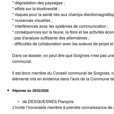
* dégradation des paysages ;
* effets sur la biodiversité ;
* risques pour la santé liés aux champs électromagnétiq
* nuisances visuelles ;
* interférences avec les systèmes de communication ;
* conséquences sur la faune, la flore et les activités éc
- pas d'analyse suffisante des alternatives ;
- difficultés de collaboration avec les auteurs de projet et
Dans ce dossier, on peut dire que Soignies n'est pas une vi
communal.
Il est donc membre du Conseil communal de Soignies, cet 
éléments mis en évidence dans l'avis de la Commune de
Réponse du
25/02/2026
de DESQUESNES François
J’invite l’honorable membre à prendre connaissance de 