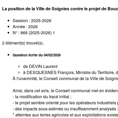
La position de la Ville de Soignies contre le projet de Bou
Session : 2025-2026
Année : 2026
N° : 866 (2025-2026) 1
2
élément(s) trouvé(s).
Question écrite du
04/02/2026
de DEVIN Laurent
à DESQUESNES François, Ministre du Territoire, des
À l'unanimité, le Conseil communal de la Ville de Soignies
Ainsi, dans cet avis, le Conseil communal met en éviden
- la modification du tracé initial ;
- le projet semble orienté pour les opérateurs industriel
- des impacts sous-estimés ou insuffisamment analysés 
* atteintes aux terres agricoles et aux exploitations exista