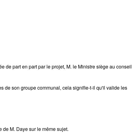
ée de part en part par le projet, M. le Ministre siège au conseil
de son groupe communal, cela signifie-t-il qu'il valide les
e de M. Daye sur le même sujet.