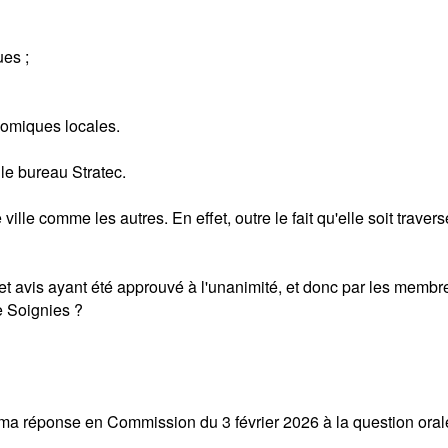
ues ;
onomiques locales.
 le bureau Stratec.
lle comme les autres. En effet, outre le fait qu'elle soit travers
avis ayant été approuvé à l'unanimité, et donc par les membres 
 Soignies ?
ma réponse en Commission du 3 février 2026 à la question oral