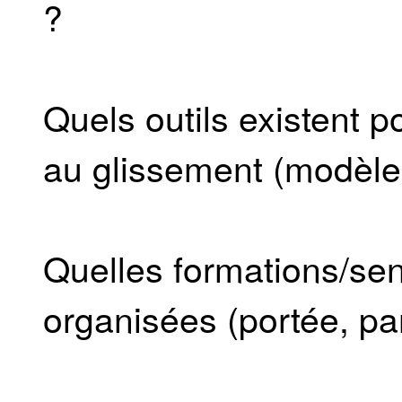
?
Quels outils existent p
au glissement (modèles
Quelles formations/sens
organisées (portée, par