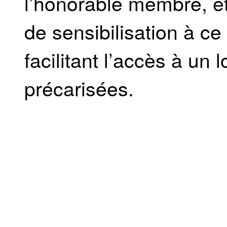
l’honorable membre, êt
de sensibilisation à c
facilitant l’accès à u
précarisées.