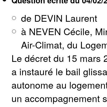
Question écrite du
04/02/
de DEVIN Laurent
à NEVEN Cécile, Mini
Air-Climat, du Loge
Le décret du 15 mars 20
a instauré le bail gliss
autonome au logement 
un accompagnement so