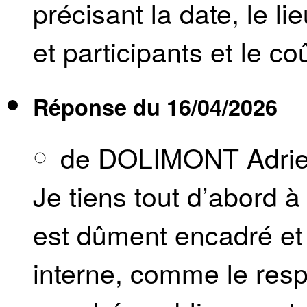
précisant la date, le l
et participants et le co
Réponse du
16/04/2026
de DOLIMONT Adri
Je tiens tout d’abord à
est dûment encadré et 
interne, comme le resp