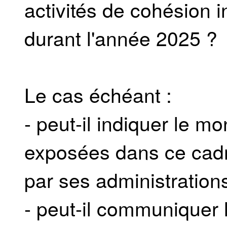
activités de cohésion i
durant l'année 2025 ?
Le cas échéant :
- peut-il indiquer le m
exposées dans ce cadr
par ses administration
- peut-il communiquer l