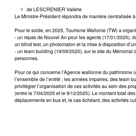
de LESCRENIER Valérie
Le Ministre-Président répondra de manière centralisée à
Pour le solde, en 2025, Tourisme Wallonie (TW) a organi
- un repas de Nouvel An pour les agents (17/01/2025), d
un blind test, un photomaton et la mise à disposition d’un
- un team building (19/09/2025), sur le site du Mémorial d
personnes.
Pour ce qui concerne l’Agence wallonne du patrimoine (A
l’ensemble de l’entité ; les années impaires, des team buil
privilégier l’organisation de ces activités au sein des pr
(entre le 7/04/2025 et le 9/12/2025). Le montant total 
déplacements en bus et, le cas échéant, des activités cult