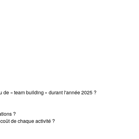
ou de « team building » durant l'année 2025 ?
ations ?
e coût de chaque activité ?