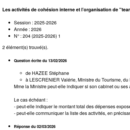
Les activités de cohésion interne et l’organisation de "te
Session : 2025-2026
Année : 2026
N° : 204 (2025-2026) 1
2
élément(s) trouvé(s).
Question écrite du
13/02/2026
de HAZEE Stéphane
à LESCRENIER Valérie, Ministre du Tourisme, du P
Mme la Ministre peut-elle indiquer si son cabinet ou ses
Le cas échéant :
- peut-elle indiquer le montant total des dépenses expos
- peut-elle communiquer la liste des activités, en précisan
Réponse du
02/03/2026