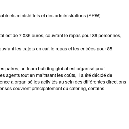
abinets ministériels et des administrations (SPW).
al est de 7 035 euros, couvrant le repas pour 89 personnes,
uvrant les trajets en car, le repas et les entrées pour 85
s paires, un team building global est organisé pour
es agents tout en maîtrisant les coûts, il a été décidé de
ence a organisé les activités au sein des différentes directions
enses couvrent principalement du catering, certains