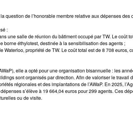
 la question de l’honorable membre relative aux dépenses des c
sé :
ans une salle de réunion du bâtiment occupé par TW. Le coût tot
e borne éthylotest, destinée à la sensibilisation des agents ;
e Waterloo, propriété de TW. Le coût total est de 8 708 euros, co
WaP), elle a opté pour une organisation bisannuelle : les année
dings sont organisés par direction. Afin de valoriser le travail d
opriétés régionales et des implantations de l’AWaP. En 2025, l’Ag
des dépenses s’élève à 19 664,04 euros pour 299 agents. Ces dép
urelles ou de visite.