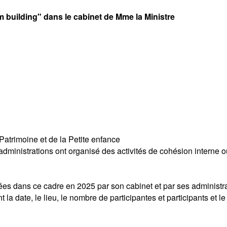
am building" dans le cabinet de Mme la Ministre
atrimoine et de la Petite enfance
 administrations ont organisé des activités de cohésion interne 
ées dans ce cadre en 2025 par son cabinet et par ses administr
t la date, le lieu, le nombre de participantes et participants et l