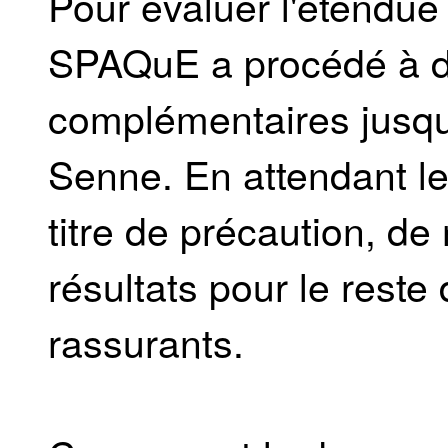
Pour évaluer l'étendue e
SPAQuE a procédé à d
complémentaires jusqu'
Senne. En attendant les
titre de précaution, de 
résultats pour le reste 
rassurants.