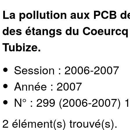
La pollution aux PCB d
des étangs du Coeurcq 
Tubize.
Session : 2006-2007
Année : 2007
N° : 299 (2006-2007) 
2
élément(s) trouvé(s).