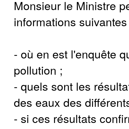
Monsieur le Ministre p
informations suivantes 
- où en est l'enquête q
pollution ;
- quels sont les résul
des eaux des différent
- si ces résultats conf