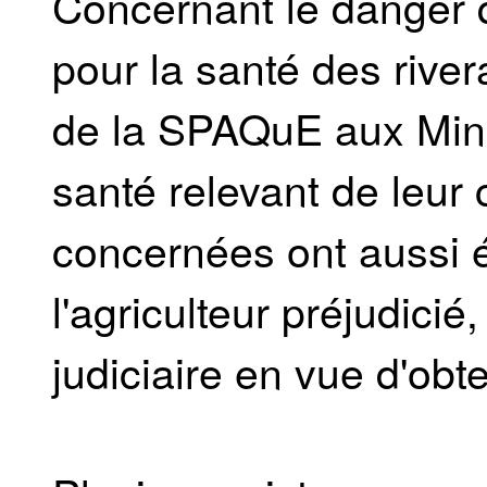
Concernant le danger q
pour la santé des rivera
de la SPAQuE aux Mini
santé relevant de leu
concernées ont aussi é
l'agriculteur préjudicié,
judiciaire en vue d'obt