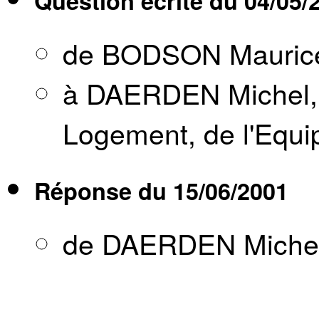
Question écrite du
04/05/
de BODSON Mauric
à DAERDEN Michel, 
Logement, de l'Equi
Réponse du
15/06/2001
de DAERDEN Miche