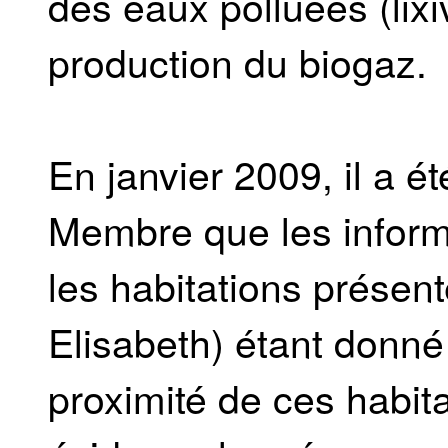
des eaux polluées (lixiv
production du biogaz.
En janvier 2009, il a é
Membre que les inform
les habitations présen
Elisabeth) étant donné
proximité de ces habit