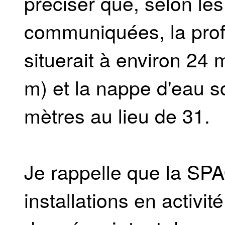
préciser que, selon le
communiquées, la pro
situerait à environ 24
m) et la nappe d'eau s
mètres au lieu de 31.
Je rappelle que la SP
installations en activit