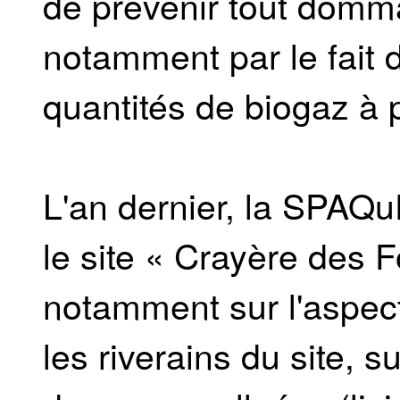
de prévenir tout domm
notamment par le fait 
quantités de biogaz à p
L'an dernier, la SPAQu
le site « Crayère des 
notamment sur l'aspect
les riverains du site, s