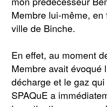
mon prédécesseur Beno
Membre lui-même, en t
ville de Binche.
En effet, au moment de
Membre avait évoqué l'
décharge et le gaz qui
SPAQuE a immédiatem