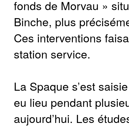
fonds de Morvau » sit
Binche, plus précisém
Ces interventions faisa
station service.
La Spaque s’est saisie
eu lieu pendant plusie
aujourd’hui. Les étud