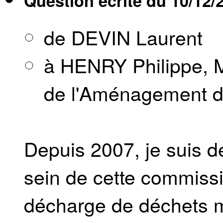
Question écrite du
10/12/
de DEVIN Laurent
à HENRY Philippe, M
de l'Aménagement du 
Depuis 2007, je suis dé
sein de cette commiss
décharge de déchets m