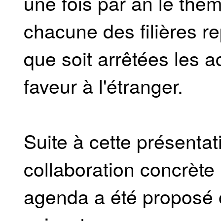
une fois par an le thè
chacune des filières r
que soit arrêtées les a
faveur à l'étranger.
Suite à cette présentat
collaboration concrète
agenda a été proposé o