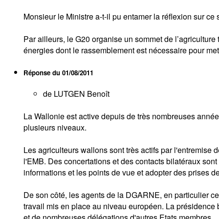
Monsieur le Ministre a-t-il pu entamer la réflexion sur ce
Par ailleurs, le G20 organise un sommet de l’agriculture
énergies dont le rassemblement est nécessaire pour mettr
Réponse du
01/08/2011
de LUTGEN Benoît
La Wallonie est active depuis de très nombreuses années d
plusieurs niveaux.
Les agriculteurs wallons sont très actifs par l'entremi
l'EMB. Des concertations et des contacts bilatéraux son
informations et les points de vue et adopter des prises 
De son côté, les agents de la DGARNE, en particulier ceu
travail mis en place au niveau européen. La présidence 
et de nombreuses délégations d'autres Etats membres.