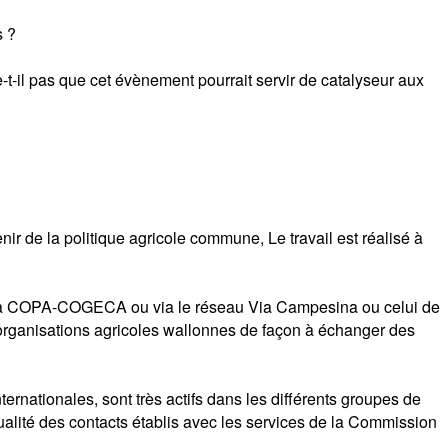
s ?
t-il pas que cet évènement pourrait servir de catalyseur aux
ir de la politique agricole commune, Le travail est réalisé à
e de la COPA-COGECA ou via le réseau Via Campesina ou celui de
 organisations agricoles wallonnes de façon à échanger des
rnationales, sont très actifs dans les différents groupes de
alité des contacts établis avec les services de la Commission