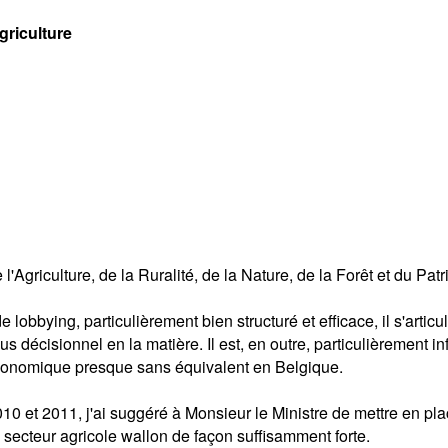
griculture
'Agriculture, de la Ruralité, de la Nature, de la Forêt et du Pat
obbying, particulièrement bien structuré et efficace, il s'articul
décisionnel en la matière. Il est, en outre, particulièrement in
 économique presque sans équivalent en Belgique.
0 et 2011, j'ai suggéré à Monsieur le Ministre de mettre en pla
e secteur agricole wallon de façon suffisamment forte.