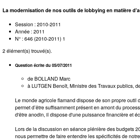
La modernisation de nos outils de lobbying en matière d'a
Session : 2010-2011
Année : 2011
N° : 646 (2010-2011) 1
2
élément(s) trouvé(s).
Question écrite du
05/07/2011
de BOLLAND Marc
à LUTGEN Benoît, Ministre des Travaux publics, de l
Le monde agricole flamand dispose de son propre outil de l
permet d’être suffisamment présent en amont du processus 
d'être anodin, il dispose d'une puissance financière et
Lors de la discussion en séance plénière des budgets 201
nous permettre de faire entendre les spécificités de notr