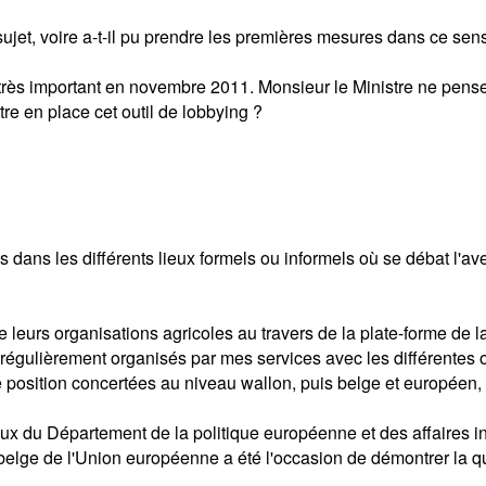
 sujet, voire a-t-il pu prendre les premières mesures dans ce sen
 très important en novembre 2011. Monsieur le Ministre ne pense-
e en place cet outil de lobbying ?
ans les différents lieux formels ou informels où se débat l'aven
se de leurs organisations agricoles au travers de la plate-form
t régulièrement organisés par mes services avec les différentes
de position concertées au niveau wallon, puis belge et européen,
x du Département de la politique européenne et des affaires inte
belge de l'Union européenne a été l'occasion de démontrer la qu