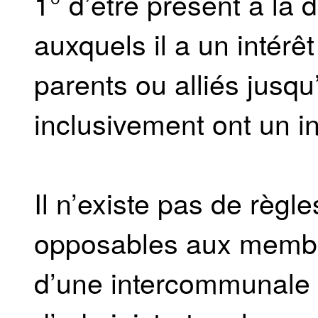
1° d’être présent à la 
auxquels il a un intérê
parents ou alliés jusq
inclusivement ont un in
Il n’existe pas de règle
opposables aux membr
d’une intercommunale q