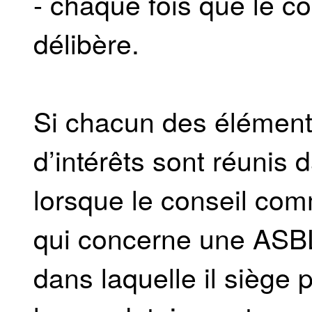
- chaque fois que le c
délibère.
Si chacun des éléments 
d’intérêts sont réunis
lorsque le conseil com
qui concerne une ASB
dans laquelle il siège