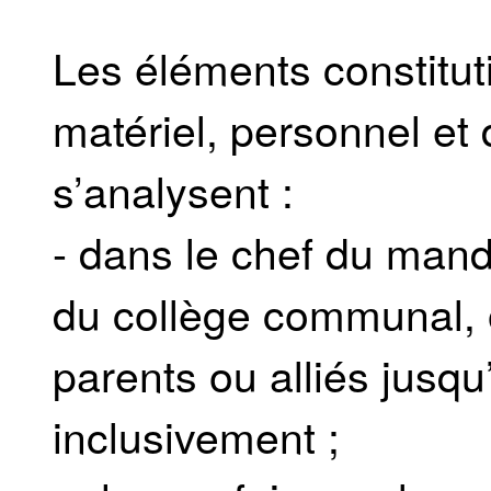
Les éléments constitutif
matériel, personnel et d
s’analysent :
- dans le chef du man
du collège communal, 
parents ou alliés jusq
inclusivement ;