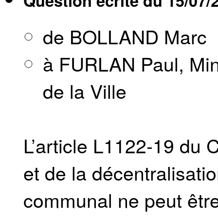
Question écrite du
15/07/
de BOLLAND Marc
à FURLAN Paul, Mini
de la Ville
L’article L1122-19 du 
et de la décentralisatio
communal ne peut être