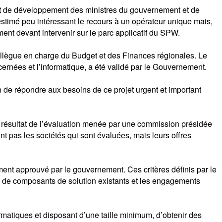
jet de développement des ministres du gouvernement et de
 estimé peu intéressant le recours à un opérateur unique mais,
ent devant intervenir sur le parc applicatif du SPW.
 collègue en charge du Budget et des Finances régionales. Le
ncernées et l’informatique, a été validé par le Gouvernement.
in de répondre aux besoins de ce projet urgent et important
le résultat de l’évaluation menée par une commission présidée
t pas les sociétés qui sont évaluées, mais leurs offres
ment approuvé par le gouvernement. Ces critères définis par le
res de composants de solution existants et les engagements
rmatiques et disposant d’une taille minimum, d’obtenir des