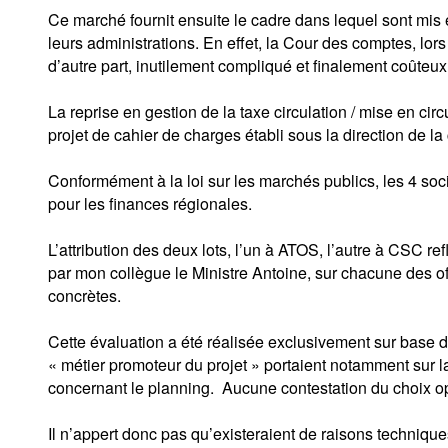
Ce marché fournit ensuite le cadre dans lequel sont mi
leurs administrations. En effet, la Cour des comptes, lor
d’autre part, inutilement compliqué et finalement coûteu
La reprise en gestion de la taxe circulation / mise en ci
projet de cahier de charges établi sous la direction de la
Conformément à la loi sur les marchés publics, les 4 soci
pour les finances régionales.
L’attribution des deux lots, l’un à ATOS, l’autre à CSC 
par mon collègue le Ministre Antoine, sur chacune des of
concrètes.
Cette évaluation a été réalisée exclusivement sur base d
« métier promoteur du projet » portaient notamment sur l
concernant le planning. Aucune contestation du choix op
Il n’appert donc pas qu’existeraient de raisons techniqu