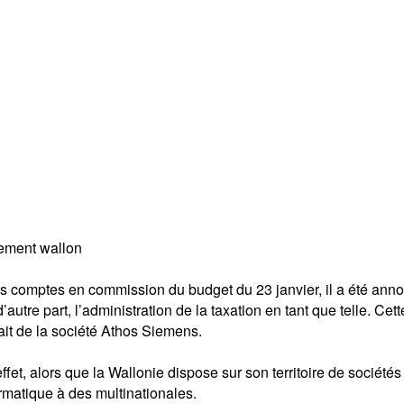
ement wallon
es comptes en commission du budget du 23 janvier, il a été ann
’autre part, l’administration de la taxation en tant que telle. C
ait de la société Athos Siemens.
fet, alors que la Wallonie dispose sur son territoire de sociét
rmatique à des multinationales.