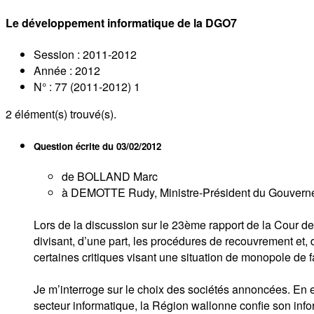
Le développement informatique de la DGO7
Session : 2011-2012
Année : 2012
N° : 77 (2011-2012) 1
2
élément(s) trouvé(s).
Question écrite du
03/02/2012
de BOLLAND Marc
à DEMOTTE Rudy, Ministre-Président du Gouvern
Lors de la discussion sur le 23ème rapport de la Cour d
divisant, d’une part, les procédures de recouvrement et, d
certaines critiques visant une situation de monopole de f
Je m’interroge sur le choix des sociétés annoncées. En ef
secteur informatique, la Région wallonne confie son info