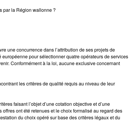
és par la Région wallonne ?
uvre une concurrence dans l’attribution de ses projets de
 européenne pour sélectionner quatre opérateurs de services
enir. Conformément à la loi, aucune exclusive concernant
ontrant les critères de qualité requis au niveau de leur
res faisant l’objet d’une cotation objective et d’une
s offres ont été retenues et le choix formalisé au regard des
testation du choix opéré sur base des critères légaux et du