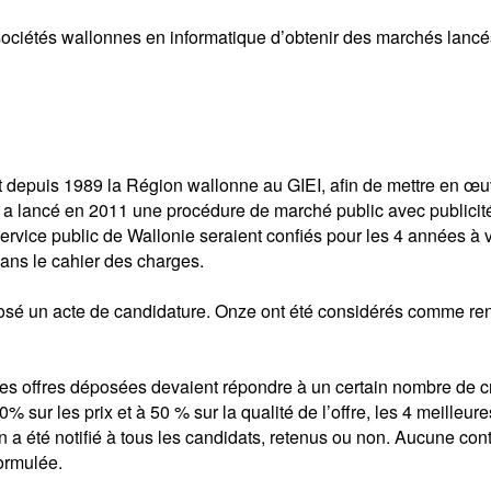
es sociétés wallonnes en informatique d’obtenir des marchés lanc
iait depuis 1989 la Région wallonne au GIEI, afin de mettre en œ
a lancé en 2011 une procédure de marché public avec publicité
vice public de Wallonie seraient confiés pour les 4 années à v
dans le cahier des charges.
éposé un acte de candidature. Onze ont été considérés comme renc
s offres déposées devaient répondre à un certain nombre de critè
sur les prix et à 50 % sur la qualité de l’offre, les 4 meilleure
 a été notifié à tous les candidats, retenus ou non. Aucune con
ormulée.