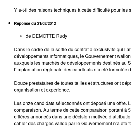
Y a-t-il des raisons techniques à cette difficulté pour l
Réponse du
21/02/2012
de DEMOTTE Rudy
Dans le cadre de la sortie du contrat d’exclusivité qui l
développements informatiques, le Gouvernement wallon 
auxquels les marchés de développements destinés au Ser
l’implantation régionale des candidats n’a été formulée 
Douze prestataires de toutes tailles et structures ont d
organisation et expérience.
Les onze candidats sélectionnés ont déposé une offre. Le
comparaison. Au terme de cette comparaison portant à 50% 
critères annoncés dans une décision motivée d’attribution
cahier des charges validé par le Gouvernement n’a été f