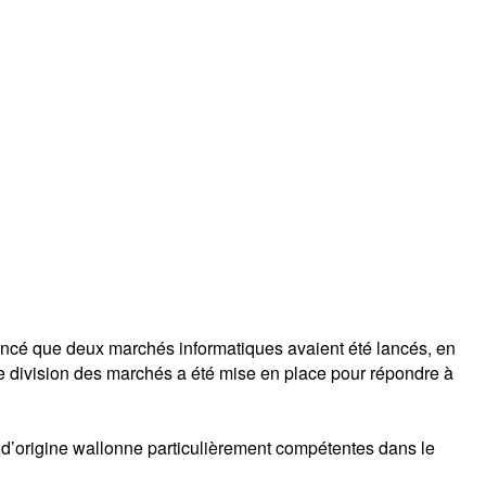
oncé que deux marchés informatiques avaient été lancés, en
ette division des marchés a été mise en place pour répondre à
és d’origine wallonne particulièrement compétentes dans le