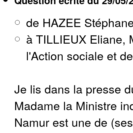
Question écrite du
29/05/
de HAZEE Stéphan
à TILLIEUX Eliane, M
l'Action sociale et d
Je lis dans la presse d
Madame la Ministre ind
Namur est une de (ses) 