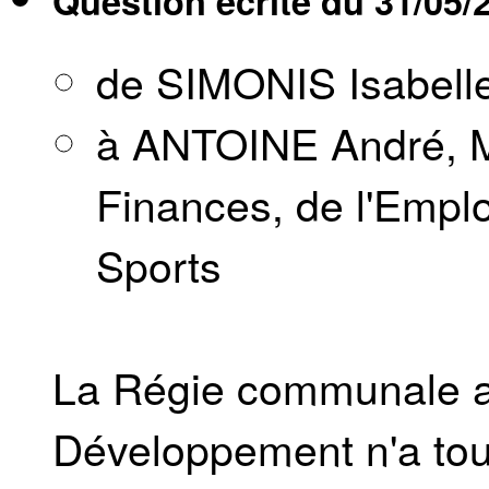
Question écrite du
31/05/
de SIMONIS Isabell
à ANTOINE André, M
Finances, de l'Emplo
Sports
La Régie communale 
Développement n'a tou