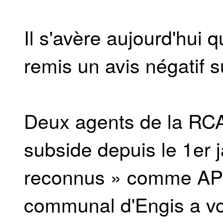
Il s'avère aujourd'hui q
remis un avis négatif 
Deux agents de la RCA 
subside depuis le 1er 
reconnus » comme APE)
communal d'Engis a vot