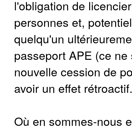
l'obligation de licencie
personnes et, potentie
quelqu'un ultérieureme
passeport APE (ce ne s
nouvelle cession de p
avoir un effet rétroactif
Où en sommes-nous en