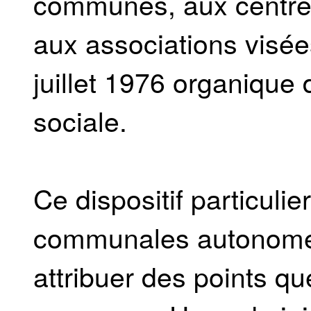
communes, aux centres 
aux associations visées
juillet 1976 organique 
sociale.
Ce dispositif particuli
communales autonomes
attribuer des points q