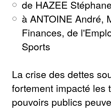
de HAZEE Stéphan
à ANTOINE André, M
Finances, de l'Emplo
Sports
La crise des dettes sou
fortement impacté les t
pouvoirs publics peuven