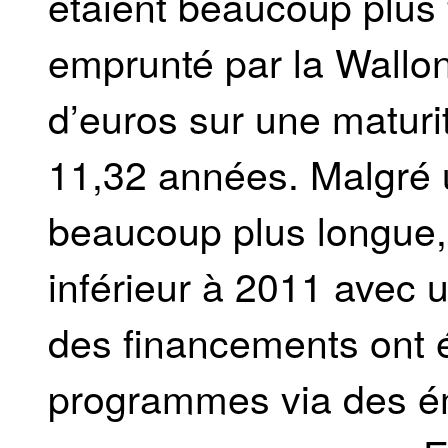
étaient beaucoup plus 
emprunté par la Walloni
d’euros sur une matur
11,32 années. Malgré
beaucoup plus longue,
inférieur à 2011 avec 
des financements ont é
programmes via des émi