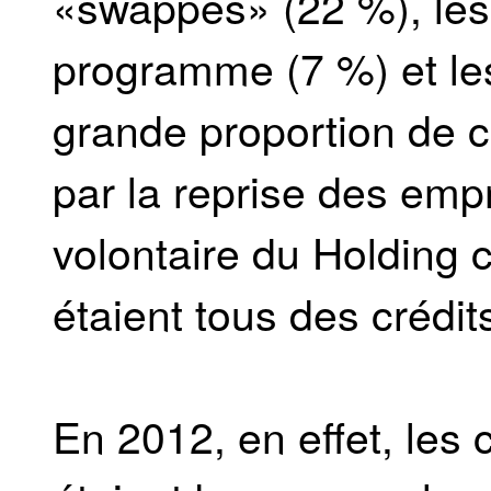
«swappés» (22 %), les 
programme (7 %) et le
grande proportion de c
par la reprise des empr
volontaire du Holding
étaient tous des crédit
En 2012, en effet, les