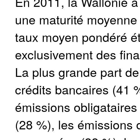
En 2011, la Wallonie a 
une maturité moyenne
taux moyen pondéré ét
exclusivement des fina
La plus grande part de
crédits bancaires (41 
émissions obligatair
(28 %), les émissions d