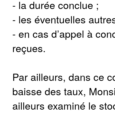
- la durée conclue ;
- les éventuelles autre
- en cas d’appel à con
reçues.
Par ailleurs, dans ce c
baisse des taux, Monsie
ailleurs examiné le stoc