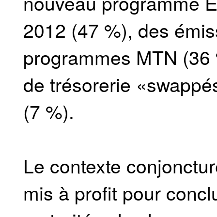
nouveau programme E
2012 (47 %), des émiss
programmes MTN (36 %)
de trésorerie «swappé
(7 %).
Le contexte conjoncture
mis à profit pour conc