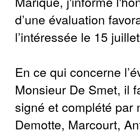
Marique, j'informe l'ho
d’une évaluation favora
l’intéressée le 15 juille
En ce qui concerne l’é
Monsieur De Smet, il fa
signé et complété par 
Demotte, Marcourt, An