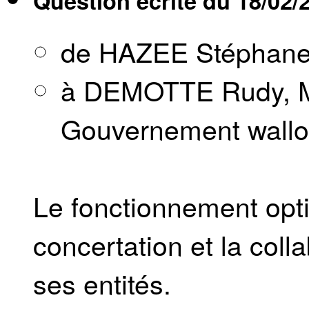
Question écrite du
18/02/
de HAZEE Stéphan
à DEMOTTE Rudy, Mi
Gouvernement wall
Le fonctionnement opti
concertation et la coll
ses entités.