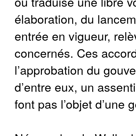
ou traduise une libre v
élaboration, du lancemen
entrée en vigueur, relè
concernés. Ces accords
l’approbation du gouv
d’entre eux, un assent
font pas l’objet d’une g