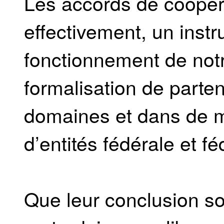
Les accords de coopéra
effectivement, un inst
fonctionnement de notr
formalisation de parte
domaines et dans de mu
d’entités fédérale et f
Que leur conclusion soit