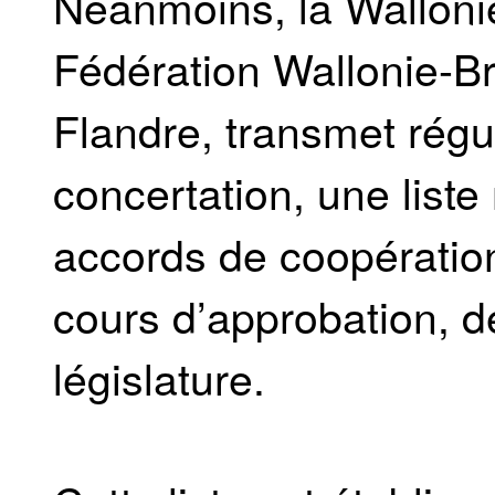
Néanmoins, la Wallonie
Fédération Wallonie-Bru
Flandre, transmet rég
concertation, une liste
accords de coopératio
cours d’approbation, d
législature.