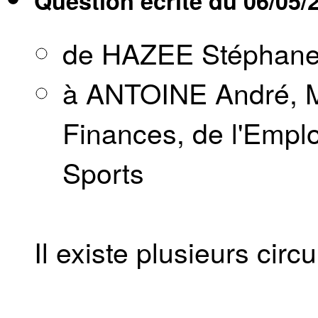
Question écrite du
06/05/
de HAZEE Stéphan
à ANTOINE André, M
Finances, de l'Emplo
Sports
Il existe plusieurs cir