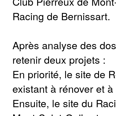
Club Pierreux de Mont-
Racing de Bernissart.
Après analyse des doss
retenir deux projets :
En priorité, le site de R
existant à rénover et à
Ensuite, le site du Ra