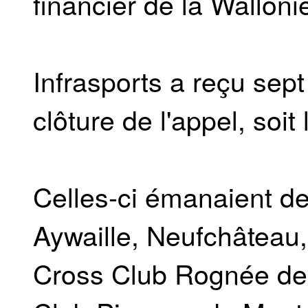
financier de la Walloni
Infrasports a reçu sept
clôture de l'appel, soi
Celles-ci émanaient d
Aywaille, Neufchâteau
Cross Club Rognée de