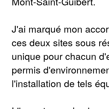
Mont-Saint-Guibert.
J'ai marqué mon accord
ces deux sites sous ré
unique pour chacun d'
permis d'environnemen
l'installation de tels é