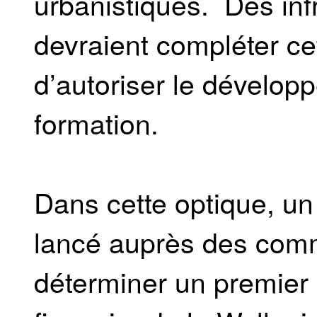
urbanistiques. Des inf
devraient compléter cet
d’autoriser le dévelop
formation.
Dans cette optique, un
lancé auprès des comm
déterminer un premier 