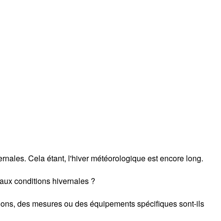
rnales. Cela étant, l'hiver météorologique est encore long.
aux conditions hivernales ?
ions, des mesures ou des équipements spécifiques sont-ils