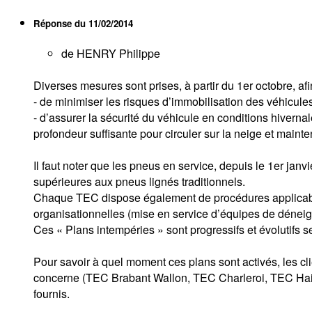
Réponse du
11/02/2014
de HENRY Philippe
Diverses mesures sont prises, à partir du 1er octobre, afi
- de minimiser les risques d’immobilisation des véhicules 
- d’assurer la sécurité du véhicule en conditions hivern
profondeur suffisante pour circuler sur la neige et maint
Il faut noter que les pneus en service, depuis le 1er jan
supérieures aux pneus lignés traditionnels.
Chaque TEC dispose également de procédures applicables
organisationnelles (mise en service d’équipes de déneige
Ces « Plans intempéries » sont progressifs et évolutifs 
Pour savoir à quel moment ces plans sont activés, les clien
concerne (TEC Brabant Wallon, TEC Charleroi, TEC Hain
fournis.