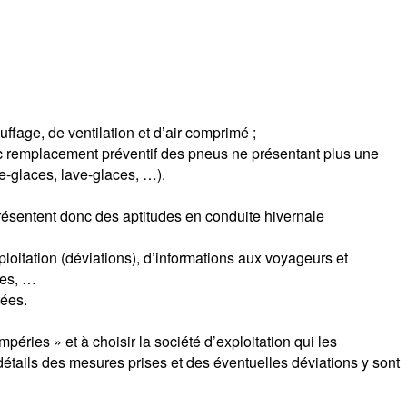
uffage, de ventilation et d’air comprimé ;
avec remplacement préventif des pneus ne présentant plus une
e-glaces, lave-glaces, …).
 présentent donc des aptitudes en conduite hivernale
tation (déviations), d’informations aux voyageurs et
res, …
tées.
mpéries » et à choisir la société d’exploitation qui les
ails des mesures prises et des éventuelles déviations y sont