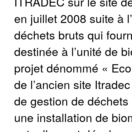
ITRADEC sur le site d
en juillet 2008 suite à 
déchets bruts qui fourn
destinée à l’unité de 
projet dénommé « Ecop
de l’ancien site Itradec
de gestion de déchet
une installation de bio