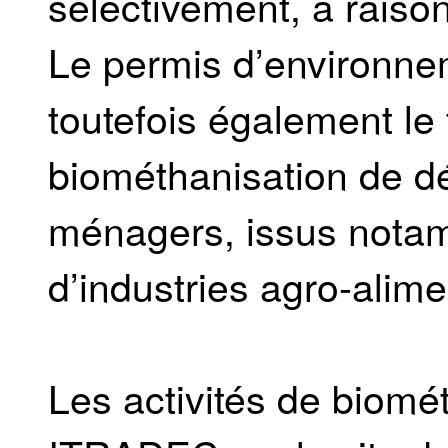
sélectivement, à raiso
Le permis d’environneme
toutefois également le 
biométhanisation de d
ménagers, issus notam
d’industries agro-alime
Les activités de biomé