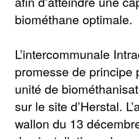
afin d’atteindre une ca
biométhane optimale.
L’intercommunale Intrad
promesse de principe p
unité de biométhanisa
sur le site d’Herstal. 
wallon du 13 décembre