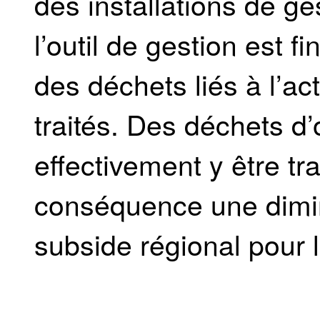
des installations de g
l’outil de gestion est 
des déchets liés à l’ac
traités. Des déchets d’
effectivement y être t
conséquence une diminu
subside régional pour 