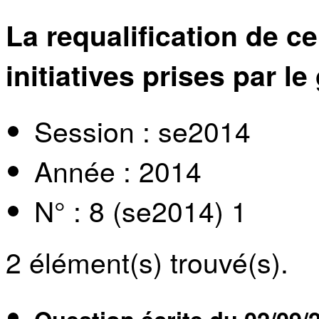
La requalification de ce
initiatives prises par 
Session : se2014
Année : 2014
N° : 8 (se2014) 1
2
élément(s) trouvé(s).