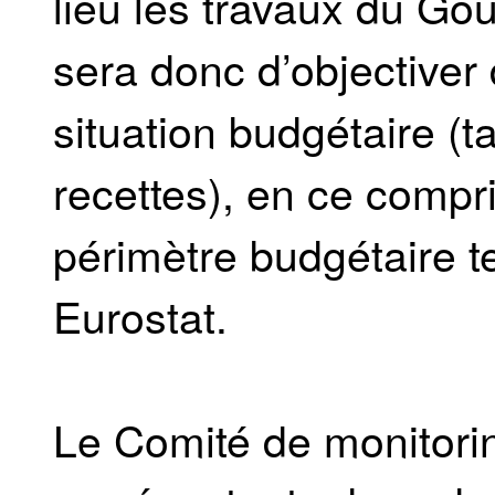
lieu les travaux du Go
sera donc d’objectiver 
situation budgétaire (
recettes), en ce compr
périmètre budgétaire te
Eurostat.
Le Comité de monitor