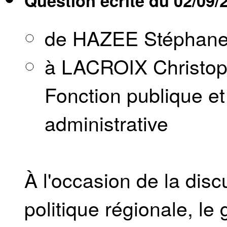
Question écrite du
02/09/
de HAZEE Stéphan
à LACROIX Christoph
Fonction publique et 
administrative
À l'occasion de la disc
politique régionale, l