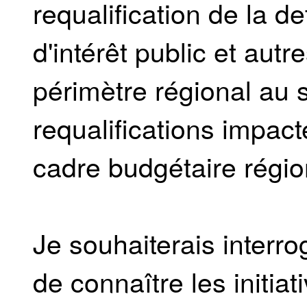
requalification de la d
d'intérêt public et autr
périmètre régional au s
requalifications impac
cadre budgétaire régio
Je souhaiterais interro
de connaître les initiat