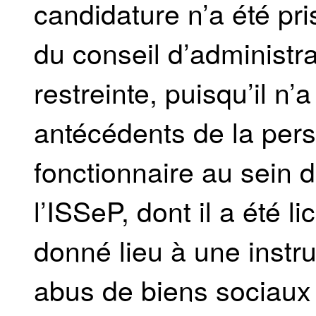
candidature n’a été pri
du conseil d’administr
restreinte, puisqu’il n
antécédents de la per
fonctionnaire au sein 
l’ISSeP, dont il a été li
donné lieu à une instru
abus de biens sociaux 