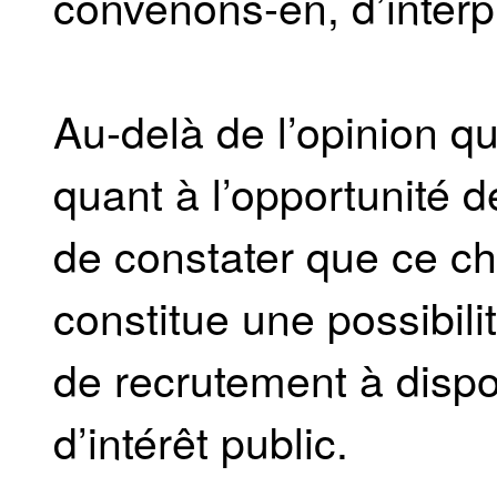
convenons-en, d’interp
Au-delà de l’opinion q
quant à l’opportunité 
de constater que ce cho
constitue une possibil
de recrutement à disp
d’intérêt public.