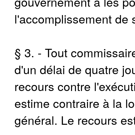
gouvernement a les po
l'accomplissement de 
§ 3. - Tout commissai
d'un délai de quatre j
recours contre l'exécut
estime contraire à la loi
général. Le recours es