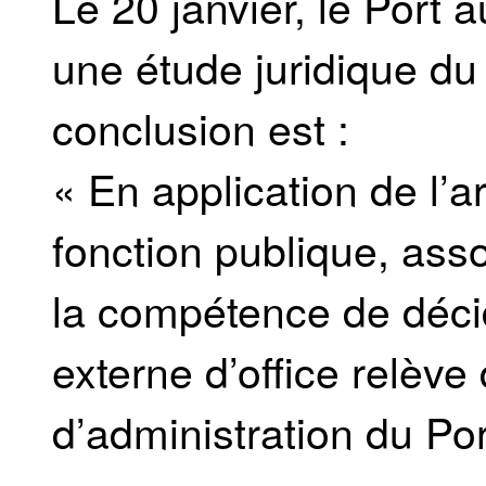
Le 20 janvier, le Port
une étude juridique d
conclusion est :
« En application de l’a
fonction publique, asso
la compétence de décid
externe d’office relève
d’administration du Po