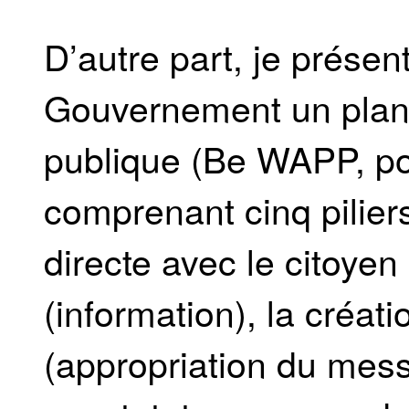
D’autre part, je prése
Gouvernement un plan d
publique (Be WAPP, po
comprenant cinq piliers.
directe avec le citoyen 
(information), la créat
(appropriation du mess