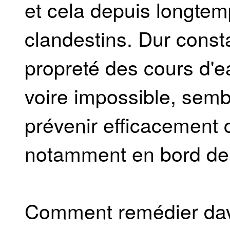
et cela depuis longtem
clandestins. Dur consta
propreté des cours d'ea
voire impossible, sembl
prévenir efficacement ce
notamment en bord de
Comment remédier dav