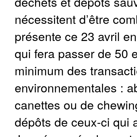
déchets et dépôts sauv
nécessitent d’être com
présente ce 23 avril en
qui fera passer de 50 
minimum des transactio
environnementales : 
canettes ou de chewin
dépôts de ceux-ci qui a