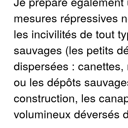
Je prépare également u
mesures répressives né
les incivilités de tout 
sauvages (les petits d
dispersées : canettes,
ou les dépôts sauvage
construction, les canap
volumineux déversés da