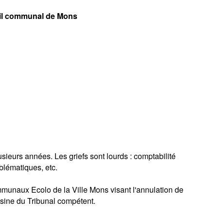
seil communal de Mons
ieurs années. Les griefs sont lourds : comptabilité
blématiques, etc.
communaux Ecolo de la Ville Mons visant l'annulation de
sine du Tribunal compétent.