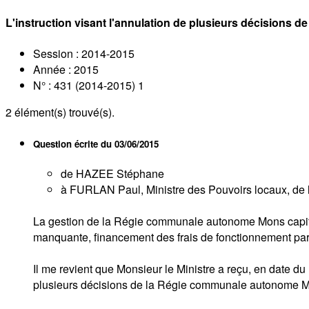
L'instruction visant l'annulation de plusieurs décision
Session : 2014-2015
Année : 2015
N° : 431 (2014-2015) 1
2
élément(s) trouvé(s).
Question écrite du
03/06/2015
de HAZEE Stéphane
à FURLAN Paul, Ministre des Pouvoirs locaux, de l
La gestion de la Régie communale autonome Mons capitale 
manquante, financement des frais de fonctionnement par
Il me revient que Monsieur le Ministre a reçu, en date du
plusieurs décisions de la Régie communale autonome Mo