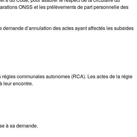
clarations ONSS et les prélèvements de part personnelle des
ne demande d’annulation des actes ayant affectés les subsides
des régies communales autonomes (RCA). Les actes de la régie
à leur encontre.
nse à sa demande.