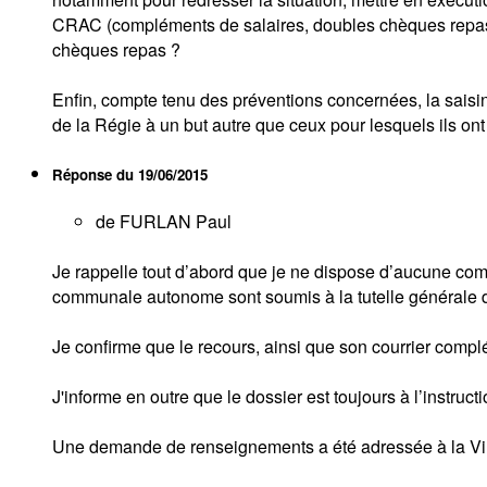
CRAC (compléments de salaires, doubles chèques repas), 
chèques repas ?
Enfin, compte tenu des préventions concernées, la saisi
de la Régie à un but autre que ceux pour lesquels ils ont é
Réponse du
19/06/2015
de FURLAN Paul
Je rappelle tout d’abord que je ne dispose d’aucune co
communale autonome sont soumis à la tutelle générale d’a
Je confirme que le recours, ainsi que son courrier compl
J'informe en outre que le dossier est toujours à l’instructi
Une demande de renseignements a été adressée à la Vill