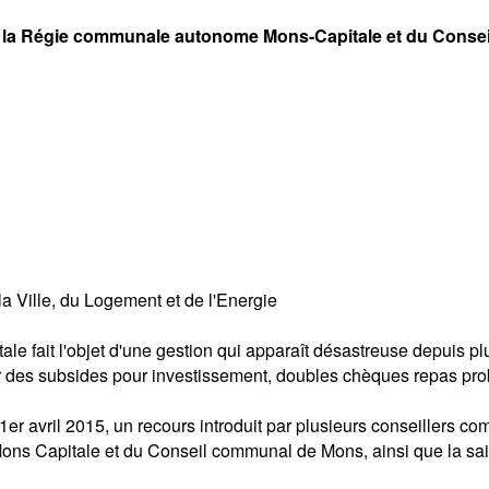
s de la Régie communale autonome Mons-Capitale et du Con
a Ville, du Logement et de l'Energie
fait l'objet d'une gestion qui apparaît désastreuse depuis plus
 des subsides pour investissement, doubles chèques repas pro
 1er avril 2015, un recours introduit par plusieurs conseillers 
ns Capitale et du Conseil communal de Mons, ainsi que la sai