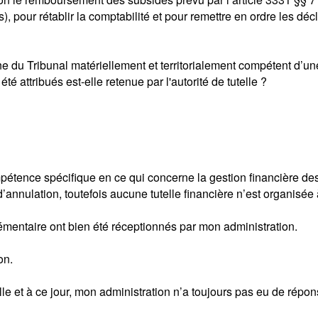
pour rétablir la comptabilité et pour remettre en ordre les dé
ne du Tribunal matériellement et territorialement compétent d’u
té attribués est-elle retenue par l'autorité de tutelle ?
mpétence spécifique en ce qui concerne la gestion financière 
nnulation, toutefois aucune tutelle financière n’est organisée 
émentaire ont bien été réceptionnés par mon administration.
on.
e et à ce jour, mon administration n’a toujours pas eu de répo