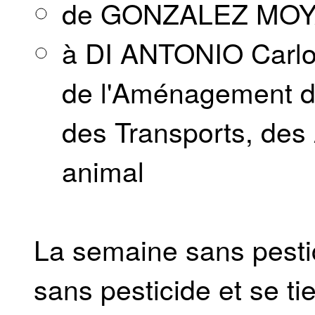
de GONZALEZ MOYA
à DI ANTONIO Carlo,
de l'Aménagement du 
des Transports, des 
animal
La semaine sans pestic
sans pesticide et se ti