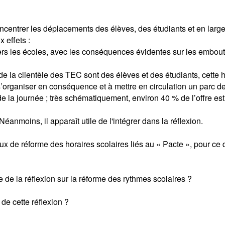
oncentrer les déplacements des élèves, des étudiants et en larg
 effets :
vers les écoles, avec les conséquences évidentes sur les emboute
) de la clientèle des TEC sont des élèves et des étudiants, cett
à s’organiser en conséquence et à mettre en circulation un parc 
 de la journée ; très schématiquement, environ 40 % de l’offre est
éanmoins, il apparaît utile de l'intégrer dans la réflexion.
aux de réforme des horaires scolaires liés au « Pacte », pour ce 
e de la réflexion sur la réforme des rythmes scolaires ?
de cette réflexion ?