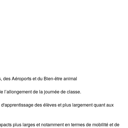
, des Aéroports et du Bien-être animal
de l’allongement de la journée de classe.
ns d'apprentissage des élèves et plus largement quant aux
impacts plus larges et notamment en termes de mobilité et de