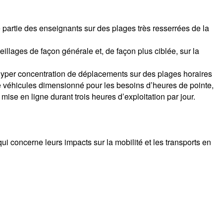
e partie des enseignants sur des plages très resserrées de la
illages de façon générale et, de façon plus ciblée, sur la
e hyper concentration de déplacements sur des plages horaires
de véhicules dimensionné pour les besoins d’heures de pointe,
 mise en ligne durant trois heures d’exploitation par jour.
qui concerne leurs impacts sur la mobilité et les transports en