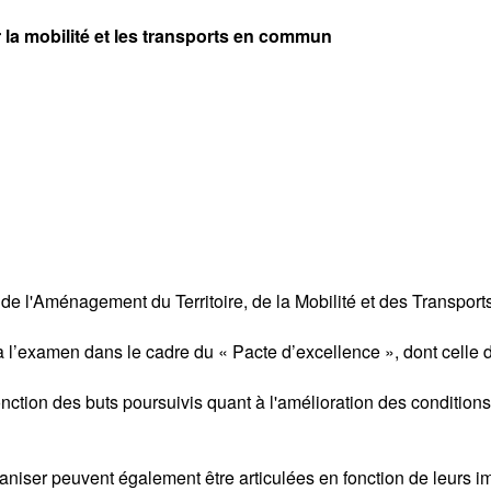
r la mobilité et les transports en commun
e l'Aménagement du Territoire, de la Mobilité et des Transports
à l’examen dans le cadre du « Pacte d’excellence », dont celle 
fonction des buts poursuivis quant à l'amélioration des conditio
rganiser peuvent également être articulées en fonction de leurs 