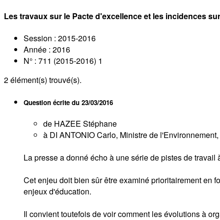
Les travaux sur le Pacte d'excellence et les incidences su
Session : 2015-2016
Année : 2016
N° : 711 (2015-2016) 1
2
élément(s) trouvé(s).
Question écrite du
23/03/2016
de HAZEE Stéphane
à DI ANTONIO Carlo, Ministre de l'Environnement, d
La presse a donné écho à une série de pistes de travail 
Cet enjeu doit bien sûr être examiné prioritairement en 
enjeux d'éducation.
Il convient toutefois de voir comment les évolutions à o