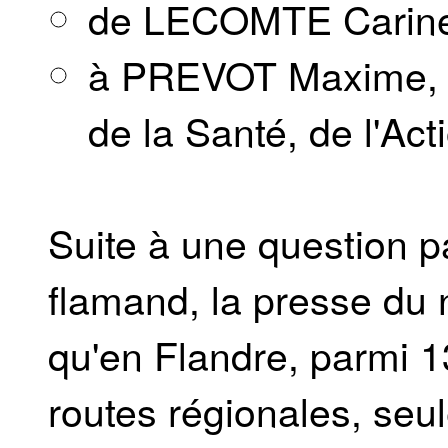
de LECOMTE Carin
à PREVOT Maxime, Mi
de la Santé, de l'Act
Suite à une question 
flamand, la presse du
qu'en Flandre, parmi 1
routes régionales, se