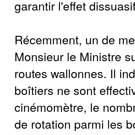
garantir l'effet dissuas
Récemment, un de mes 
Monsieur le Ministre sur
routes wallonnes. Il indi
boîtiers ne sont effec
cinémomètre, le nombr
de rotation parmi les b