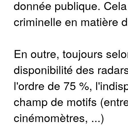
donnée publique. Cela f
criminelle en matière d
En outre, toujours sel
disponibilité des rada
l'ordre de 75 %, l'indis
champ de motifs (entr
cinémomètres, ...)