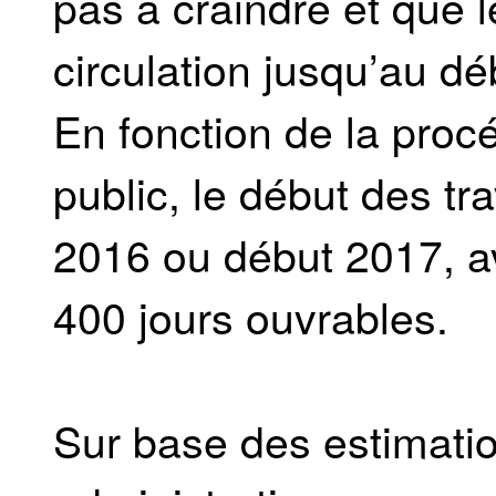
pas à craindre et que l
circulation jusqu’au d
En fonction de la proc
public, le début des tr
2016 ou début 2017, av
400 jours ouvrables.
Sur base des estimati