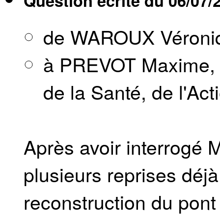
Question écrite du
06/07/
de WAROUX Véroni
à PREVOT Maxime, Mi
de la Santé, de l'Act
Après avoir interrogé M
plusieurs reprises déjà
reconstruction du pont 