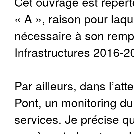
Cet ouvrage est répert
« A », raison pour laqu
nécessaire à son rem
Infrastructures 2016-2
Par ailleurs, dans l’a
Pont, un monitoring du
services. Je précise q