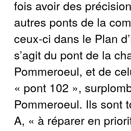
fois avoir des précisio
autres ponts de la co
ceux-ci dans le Plan d’
s’agit du pont de la ch
Pommeroeul, et de celui
« pont 102 », surplomb
Pommeroeul. Ils sont t
A, « à réparer en priori