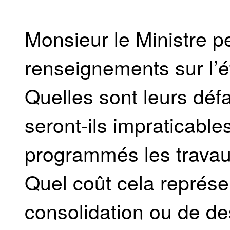
Monsieur le Ministre p
renseignements sur l’é
Quelles sont leurs défa
seront-ils impraticable
programmés les travau
Quel coût cela représent
consolidation ou de des