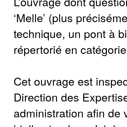
L’ouvrage dont question
‘Melle’ (plus préciséme
technique, un pont à bi
répertorié en catégorie
Cet ouvrage est inspec
Direction des Experti
administration afin de 