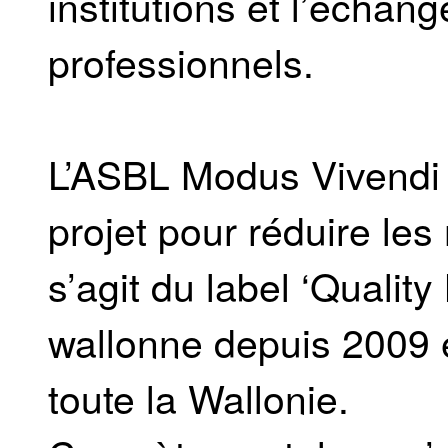
institutions et l’échan
professionnels.
L’ASBL Modus Vivendi
projet pour réduire les 
s’agit du label ‘Qualit
wallonne depuis 2009 e
toute la Wallonie.