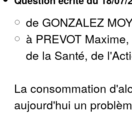
Question écrite du
18/07/
de GONZALEZ MOYA
à PREVOT Maxime, Mi
de la Santé, de l'Act
La consommation d'alcoo
aujourd'hui un problèm