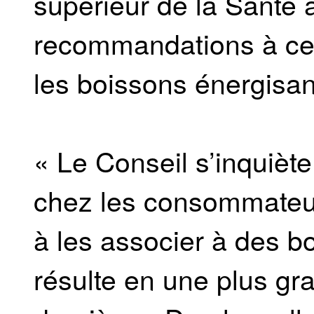
supérieur de la Santé a
recommandations à ce 
les boissons énergisan
« Le Conseil s’inquiè
chez les consommateu
à les associer à des b
résulte en une plus g