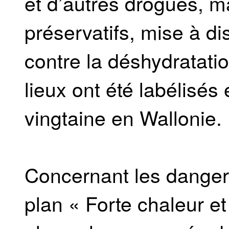
et d’autres drogues, m
préservatifs, mise à di
contre la déshydratatio
lieux ont été labélisés
vingtaine en Wallonie.
Concernant les dangers
plan « Forte chaleur et