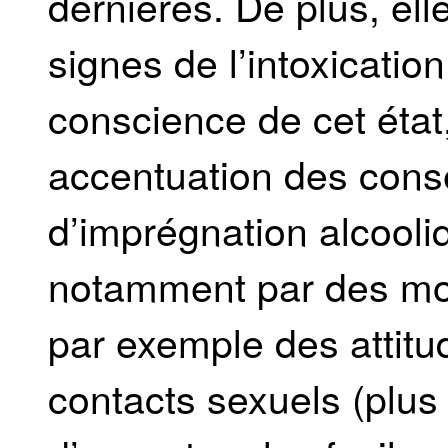
dernières. De plus, ell
signes de l’intoxication
conscience de cet état,
accentuation des cons
d’imprégnation alcooli
notamment par des mod
par exemple des attitu
contacts sexuels (plus 