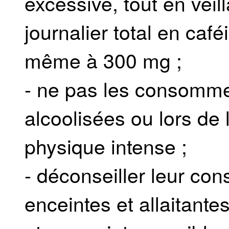
excessive, tout en veill
journalier total en café
même à 300 mg ;
- ne pas les consommer
alcoolisées ou lors de 
physique intense ;
- déconseiller leur c
enceintes et allaitante