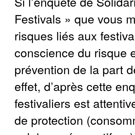
Si l’enquête de Solida
Festivals » que vous m
risques liés aux festiva
conscience du risque et
prévention de la part 
effet, d’après cette en
festivaliers est attent
de protection (consom