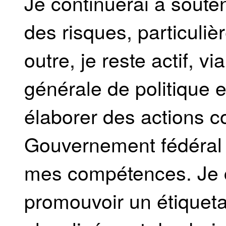
Je continuerai à soute
des risques, particuli
outre, je reste actif, v
générale de politique 
élaborer des actions c
Gouvernement fédéral 
mes compétences. Je 
promouvoir un étiquet