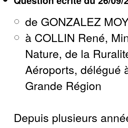
Question écrite du
26/09/
de GONZALEZ MOYA
à COLLIN René, Minis
Nature, de la Rurali
Aéroports, délégué à
Grande Région
Depuis plusieurs années