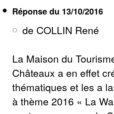
Réponse du
13/10/2016
de COLLIN René
La Maison du Tourism
Châteaux a en effet cré
thématiques et les a l
à thème 2016 « La Wall