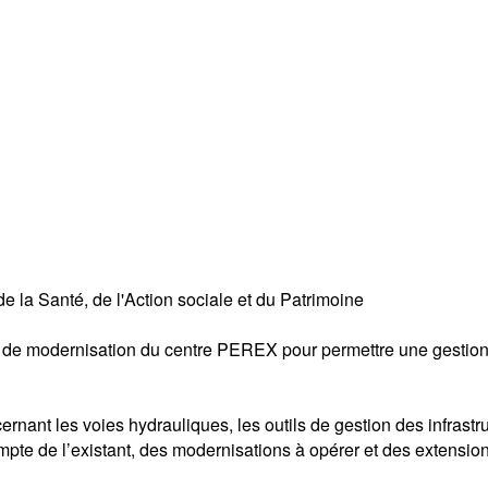
 la Santé, de l'Action sociale et du Patrimoine
 de modernisation du centre PEREX pour permettre une gestion « 
ernant les voies hydrauliques, les outils de gestion des infrastru
ompte de l’existant, des modernisations à opérer et des extensio