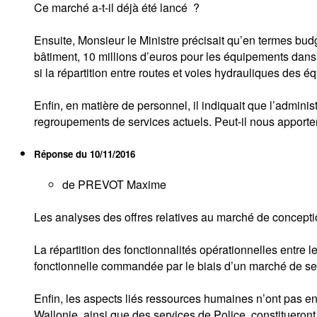
Ce marché a-t-il déjà été lancé ?
Ensuite, Monsieur le Ministre précisait qu’en termes budgé
bâtiment, 10 millions d’euros pour les équipements dans 
si la répartition entre routes et voies hydrauliques des 
Enfin, en matière de personnel, il indiquait que l’admini
regroupements de services actuels. Peut-il nous apporte
Réponse du
10/11/2016
de PREVOT Maxime
Les analyses des offres relatives au marché de conceptio
La répartition des fonctionnalités opérationnelles entre l
fonctionnelle commandée par le biais d’un marché de ser
Enfin, les aspects liés ressources humaines n’ont pas
Wallonie, ainsi que des services de Police, constitueront