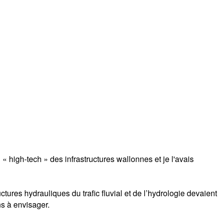
high-tech » des infrastructures wallonnes et je l'avais
ctures hydrauliques du trafic fluvial et de l’hydrologie devaient
ns à envisager.