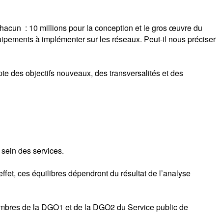
 chacun : 10 millions pour la conception et le gros œuvre du
uipements à implémenter sur les réseaux. Peut-il nous préciser
mpte des objectifs nouveaux, des transversalités et des
 sein des services.
 effet, ces équilibres dépendront du résultat de l’analyse
embres de la DGO1 et de la DGO2 du Service public de