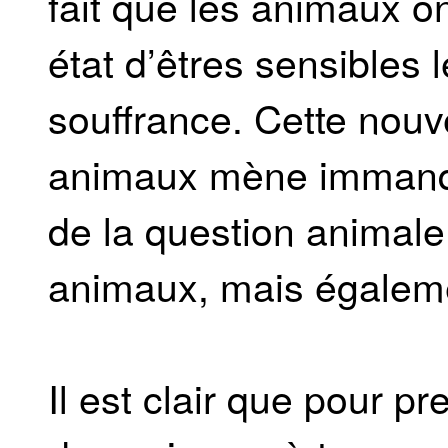
fait que les animaux o
état d’êtres sensibles l
souffrance. Cette nouv
animaux mène immanqu
de la question animale
animaux, mais égaleme
Il est clair que pour p