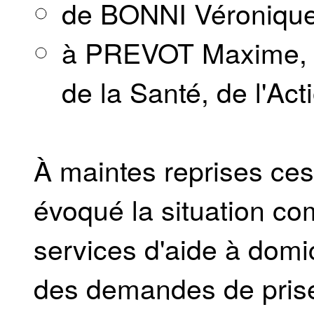
de BONNI Véroniqu
à PREVOT Maxime, Mi
de la Santé, de l'Act
À maintes reprises ce
évoqué la situation co
services d'aide à domic
des demandes de pris