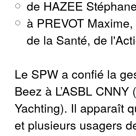
de HAZEE Stéphan
à PREVOT Maxime, Mi
de la Santé, de l'Act
Le SPW a confié la ges
Beez à L’ASBL CNNY (
Yachting). Il apparaît 
et plusieurs usagers de