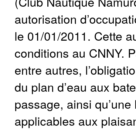
(Club Nautique Namuro
autorisation d’occupat
le 01/01/2011. Cette a
conditions au CNNY. Pa
entre autres, l’obligat
du plan d’eau aux bat
passage, ainsi qu’une l
applicables aux plaisa