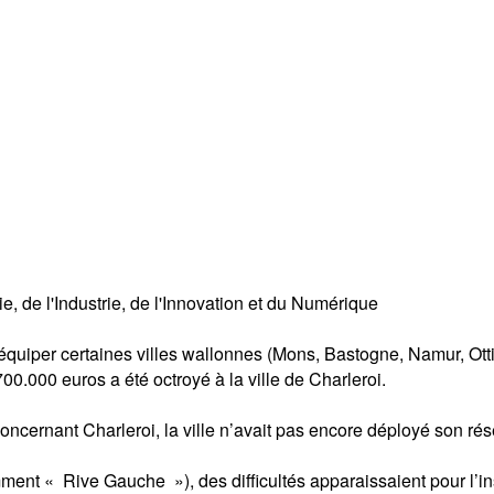
de l'Industrie, de l'Innovation et du Numérique
 à équiper certaines villes wallonnes (Mons, Bastogne, Namur, O
.000 euros a été octroyé à la ville de Charleroi.
concernant Charleroi, la ville n’avait pas encore déployé son ré
ent « Rive Gauche »), des difficultés apparaissaient pour l’inst