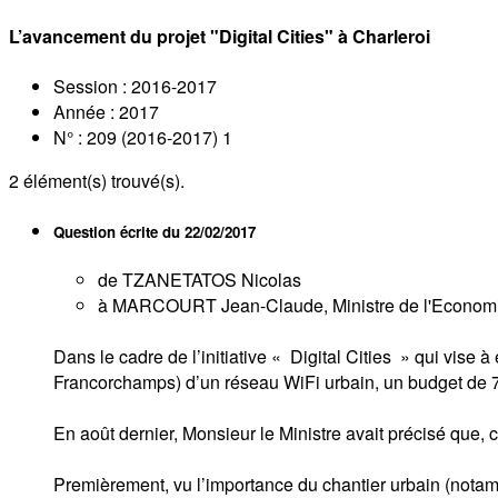
L’avancement du projet "Digital Cities" à Charleroi
Session : 2016-2017
Année : 2017
N° : 209 (2016-2017) 1
2
élément(s) trouvé(s).
Question écrite du
22/02/2017
de TZANETATOS Nicolas
à MARCOURT Jean-Claude, Ministre de l'Economie, 
Dans le cadre de l’initiative « Digital Cities » qui vise
Francorchamps) d’un réseau WiFi urbain, un budget de 700
En août dernier, Monsieur le Ministre avait précisé que, 
Premièrement, vu l’importance du chantier urbain (notamm