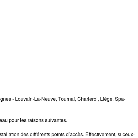
ttignes - Louvain-La-Neuve, Tournai, Charleroi, Liège, Spa-
seau pour les raisons suivantes.
allation des différents points d’accès. Effectivement, si ceux-