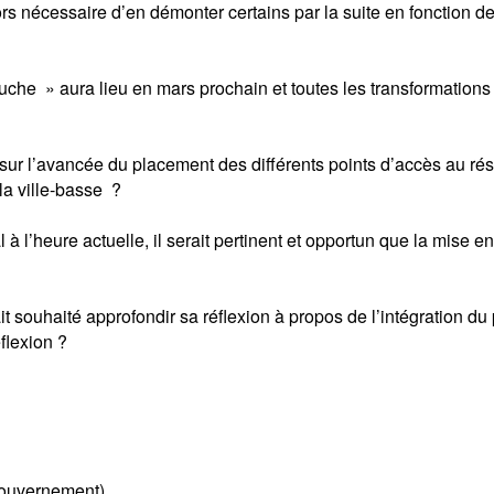
lors nécessaire d’en démonter certains par la suite en fonction d
uche » aura lieu en mars prochain et toutes les transformations
sur l’avancée du placement des différents points d’accès au rése
la ville-basse ?
 à l’heure actuelle, il serait pertinent et opportun que la mise 
it souhaité approfondir sa réflexion à propos de l’intégration d
éflexion ?
Gouvernement)