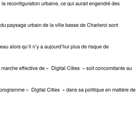
e la reconfiguration urbaine, ce qui aurait engendré des
 du paysage urbain de la ville basse de Charleroi sont
au alors qu’il n’y a aujourd’hui plus de risque de
en marche effective de « Digital Cities » soit concomitante au
u programme « Digital Cities » dans sa politique en matière de