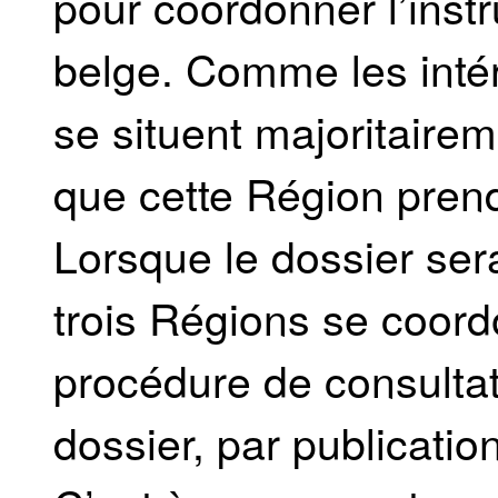
pour coordonner l’inst
belge. Comme les inté
se situent majoritairem
que cette Région prend
Lorsque le dossier ser
trois Régions se coord
procédure de consultat
dossier, par publicatio