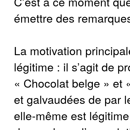
C’est à ce moment que 
émettre des remarques,
La motivation princi
légitime : il s’agit de
« Chocolat belge » et 
et galvaudées de pa
elle-même est légitim