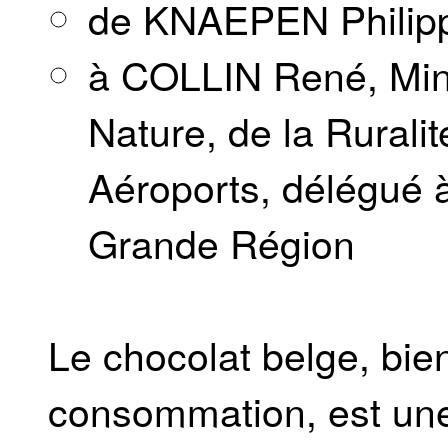
de KNAEPEN Philip
à COLLIN René, Minis
Nature, de la Rurali
Aéroports, délégué à
Grande Région
Le chocolat belge, bie
consommation, est une 