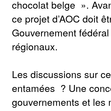
chocolat belge ». Avan
ce projet d’AOC doit êt
Gouvernement fédéral 
régionaux.
Les discussions sur ce 
entamées ? Une concer
gouvernements et les m