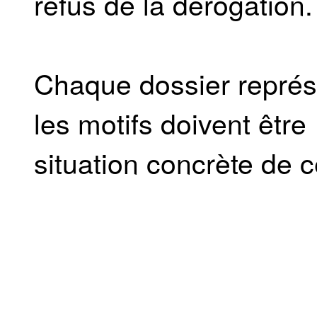
refus de la dérogation.
Chaque dossier représe
les motifs doivent êtr
situation concrète de ce