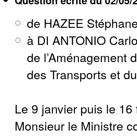
Question écrite du
02/05/
de HAZEE Stéphan
à DI ANTONIO Carlo,
de l’Aménagement du 
des Transports et du
Le 9 janvier puis le 16 
Monsieur le Ministre c