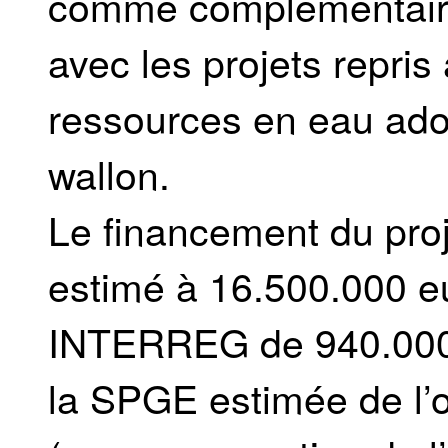
comme complémentaire,
avec les projets repri
ressources en eau ado
wallon.
Le financement du proj
estimé à 16.500.000 eu
INTERREG de 940.000 e
la SPGE estimée de l’o