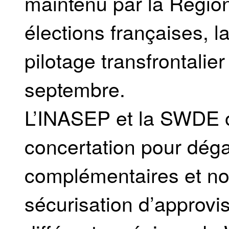
maintenu par la Régio
élections françaises, l
pilotage transfrontalie
septembre.
L’INASEP et la SWDE on
concertation pour déga
complémentaires et no
sécurisation d’approv