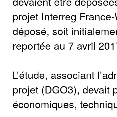
devaient être déposées 
projet Interreg France-
déposé, soit initialeme
reportée au 7 avril 201
L’étude, associant l’ad
projet (DGO3), devait p
économiques, technique