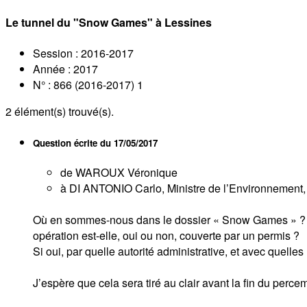
Le tunnel du "Snow Games" à Lessines
Session : 2016-2017
Année : 2017
N° : 866 (2016-2017) 1
2
élément(s) trouvé(s).
Question écrite du
17/05/2017
de WAROUX Véronique
à DI ANTONIO Carlo, Ministre de l’Environnement, d
Où en sommes-nous dans le dossier « Snow Games » ? Le
opération est-elle, oui ou non, couverte par un permis ?
Si oui, par quelle autorité administrative, et avec quelle
J’espère que cela sera tiré au clair avant la fin du per