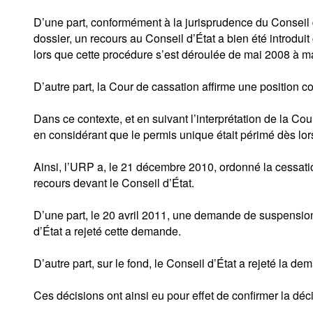
D’une part, conformément à la jurisprudence du Conseil d’
dossier, un recours au Conseil d’État a bien été introd
lors que cette procédure s’est déroulée de mai 2008 à mai
D’autre part, la Cour de cassation affirme une position co
Dans ce contexte, et en suivant l’interprétation de la C
en considérant que le permis unique était périmé dès lor
Ainsi, l’URP a, le 21 décembre 2010, ordonné la cessation
recours devant le Conseil d’État.
D’une part, le 20 avril 2011, une demande de suspension
d’État a rejeté cette demande.
D’autre part, sur le fond, le Conseil d’État a rejeté la d
Ces décisions ont ainsi eu pour effet de confirmer la dé