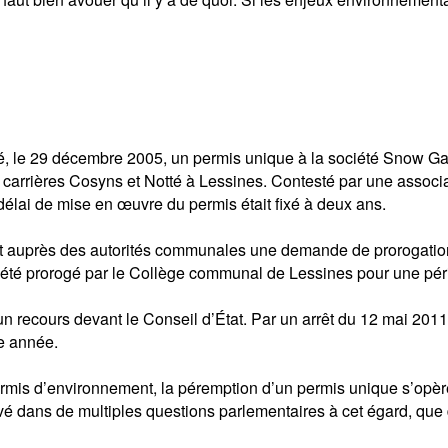
, le 29 décembre 2005, un permis unique à la société Snow Games
es carrières Cosyns et Notté à Lessines. Contesté par une associa
délai de mise en œuvre du permis était fixé à deux ans.
it auprès des autorités communales une demande de prorogatio
 été prorogé par le Collège communal de Lessines pour une pér
 d’un recours devant le Conseil d’État. Par un arrêt du 12 mai 20
e année.
rmis d’environnement, la péremption d’un permis unique s’opère d
levé dans de multiples questions parlementaires à cet égard, que 