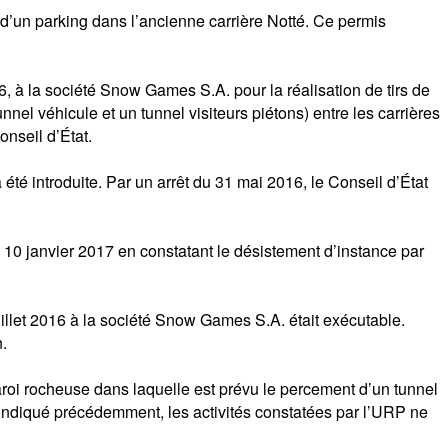
’un parking dans l’ancienne carrière Notté. Ce permis
à la société Snow Games S.A. pour la réalisation de tirs de
nel véhicule et un tunnel visiteurs piétons) entre les carrières
onseil d’État.
é introduite. Par un arrêt du 31 mai 2016, le Conseil d’État
u 10 janvier 2017 en constatant le désistement d’instance par
illet 2016 à la société Snow Games S.A. était exécutable.
n.
roi rocheuse dans laquelle est prévu le percement d’un tunnel
me indiqué précédemment, les activités constatées par l’URP ne