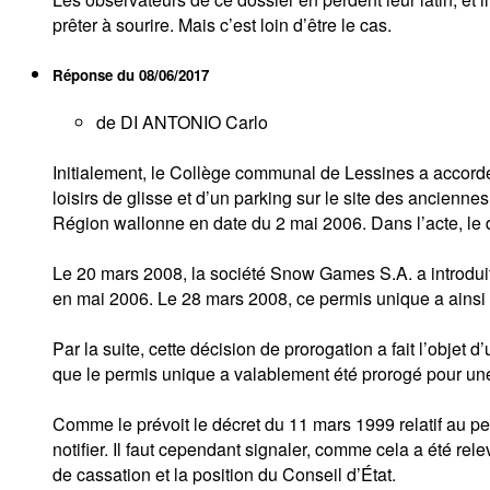
prêter à sourire. Mais c’est loin d’être le cas.
Réponse du
08/06/2017
de DI ANTONIO Carlo
Initialement, le Collège communal de Lessines a accordé
loisirs de glisse et d’un parking sur le site des ancienn
Région wallonne en date du 2 mai 2006. Dans l’acte, le 
Le 20 mars 2008, la société Snow Games S.A. a introdu
en mai 2006. Le 28 mars 2008, ce permis unique a ainsi
Par la suite, cette décision de prorogation a fait l’objet
que le permis unique a valablement été prorogé pour un
Comme le prévoit le décret du 11 mars 1999 relatif au pe
notifier. Il faut cependant signaler, comme cela a été re
de cassation et la position du Conseil d’État.