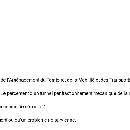
e l’Aménagement du Territoire, de la Mobilité et des Transports
 percement d’un tunnel par fractionnement mécanique de la roc
s mesures de sécurité ?
cement ou qu’un problème ne survienne.