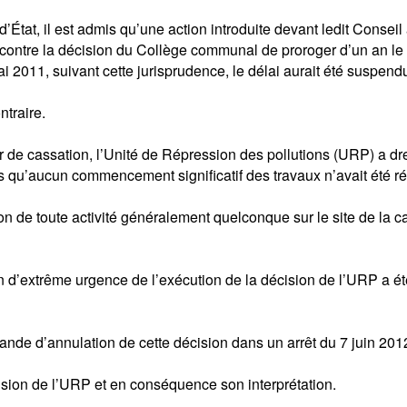
État, il est admis qu’une action introduite devant ledit Conseil
uit contre la décision du Collège communal de proroger d’un an 
 2011, suivant cette jurisprudence, le délai aurait été suspend
ntraire.
our de cassation, l’Unité de Répression des pollutions (URP) a d
s qu’aucun commencement significatif des travaux n’avait été réa
 de toute activité généralement quelconque sur le site de la car
 d’extrême urgence de l’exécution de la décision de l’URP a été
emande d’annulation de cette décision dans un arrêt du 7 juin 201
cision de l’URP et en conséquence son interprétation.