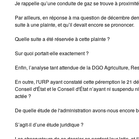
Je rappelle qu’une conduite de gaz se trouve à proximité
Par ailleurs, en réponse à ma question de décembre dern
suite à une plainte, et qu’il devait encore se prononcer.
Quelle suite a été réservée à cette plainte ?
Sur quoi portait-elle exactement ?
Enfin, l’analyse tant attendue de la DGO Agriculture, Re
En outre, l'URP ayant constaté cette péremption le 21 d
Conseil d'État et le Conseil d'État n’ayant ni suspendu n
actée ?
De quelle étude de l'administration avons-nous encore 
S’agit-il d’une étude juridique ?
Les observateurs de ce dossier en perdent leur latin, et i