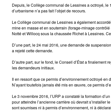
Depuis, le Collège communal de Lessines a octroyé, le 
d’urbanisme n’a pas fait l’objet de recours.
Le Collège communal de Lessines a également accordé un
mine en masse et en souterrain (forage-minage contrôlé et
Notté et Willocq sous la chaussée Richet à Lessines. Cett
D’une part, le 24 mai 2016, une demande de suspension d
a rejeté cette demande.
D’autre part, sur le fond, le Conseil d’État a finalement
les demandeurs initiaux.
Il en ressort que ce permis d’environnement octroyé en d
N’ayant toutefois jamais été mis en œuvre, ce permis d’env
Le 3 novembre 2016, l’URP a constaté la formation d’un 
pour atteindre l’ancienne carrière où devrait s’installer
sont soumises ni à permis d’environnement, ni à déclara