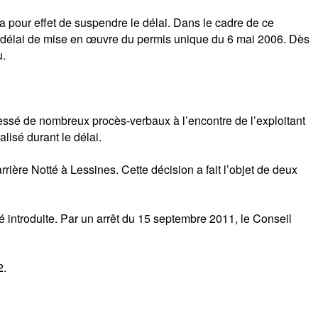
 a pour effet de suspendre le délai. Dans le cadre de ce
le délai de mise en œuvre du permis unique du 6 mai 2006. Dès
u.
ressé de nombreux procès-verbaux à l’encontre de l’exploitant
lisé durant le délai.
rière Notté à Lessines. Cette décision a fait l’objet de deux
 introduite. Par un arrêt du 15 septembre 2011, le Conseil
2.