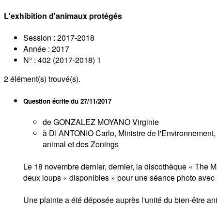
L'exhibition d'animaux protégés
Session : 2017-2018
Année : 2017
N° : 402 (2017-2018) 1
2
élément(s) trouvé(s).
Question écrite du
27/11/2017
de GONZALEZ MOYANO Virginie
à DI ANTONIO Carlo, Ministre de l'Environnement, d
animal et des Zonings
Le 18 novembre dernier, dernier, la discothèque « The M
deux loups « disponibles » pour une séance photo avec l
Une plainte a été déposée auprès l'unité du bien-être a