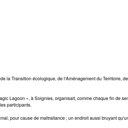
e la Transition écologique, de l'Aménagement du Territoire, des
agic Lagoon », à Soignies, organisait, comme chaque fin de sem
es participants.
nimal, pour cause de maltraitance ; un endroit aussi bruyant qu