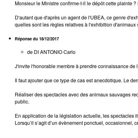
Monsieur le Ministre confirme-t-il le dépôt cette plainte
D'autant que d'après un agent de l'UBEA, ce genre d'exhibi
quelles sont les règles relatives à l'exhibition d'anima
Réponse du
18/12/2017
de DI ANTONIO Carlo
J'invite l'honorable membre à prendre connaissance de la
Il faut ajouter que ce type de cas est anecdotique. Le d
Réaliser des spectacles avec des animaux sauvages requi
public.
En application de la législation actuelle, les spectacles 
Lorsqu’il s’agit d’un évènement ponctuel, occasionnel, c