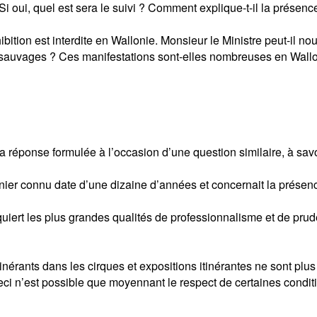
 ? Si oui, quel est sera le suivi ? Comment explique-t-il la prés
tion est interdite en Wallonie. Monsieur le Ministre peut-il nous
ux sauvages ? Ces manifestations sont-elles nombreuses en Wall
 réponse formulée à l’occasion d’une question similaire, à savo
ernier connu date d’une dizaine d’années et concernait la présen
ert les plus grandes qualités de professionnalisme et de pruden
itinérants dans les cirques et expositions itinérantes ne sont pl
eci n’est possible que moyennant le respect de certaines condit