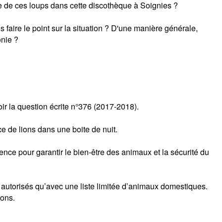
ence de ces loups dans cette discothèque à Soignies ?
 faire le point sur la situation ? D'une manière générale,
onie ?
ir la question écrite n°376 (2017-2018).
ce de lions dans une boite de nuit.
ce pour garantir le bien-être des animaux et la sécurité du
us autorisés qu’avec une liste limitée d’animaux domestiques.
ions.