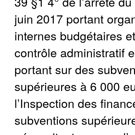
39 §1 4° de l’arrêté
juin 2017 portant organ
internes budgétaires 
contrôle administratif e
portant sur des subvent
supérieures à 6 000 e
l’Inspection des financ
subventions supérieur