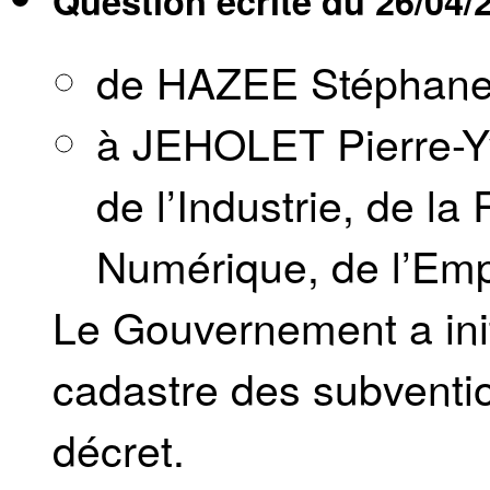
Question écrite du
26/04/
de HAZEE Stéphan
à JEHOLET Pierre-Yv
de l’Industrie, de la
Numérique, de l’Empl
Le Gouvernement a init
cadastre des subventi
décret.