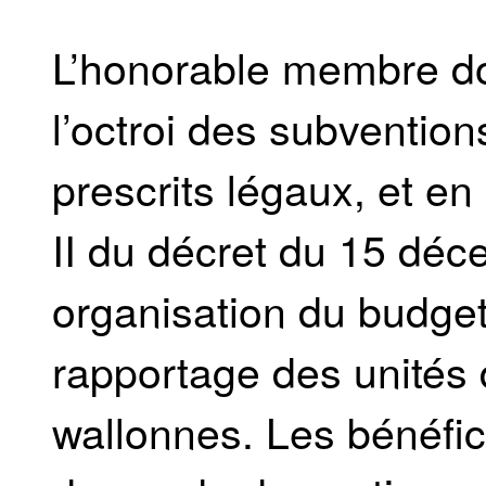
L’honorable membre do
l’octroi des subvention
prescrits légaux, et en 
II du décret du 15 dé
organisation du budget,
rapportage des unités 
wallonnes. Les bénéfi