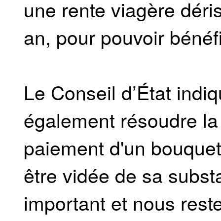
une rente viagère déri
an, pour pouvoir bénéfic
Le Conseil d’État indiqu
également résoudre la d
paiement d'un bouquet :
être vidée de sa subst
important et nous res