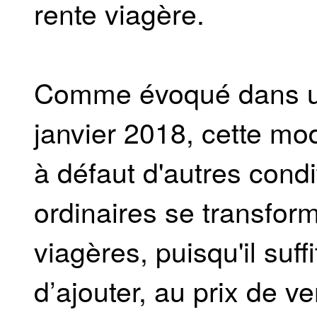
rente viagère.
Comme évoqué dans u
janvier 2018, cette mod
à défaut d'autres condi
ordinaires se transform
viagères, puisqu'il suf
d’ajouter, au prix de v