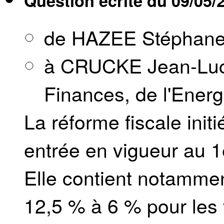
Question écrite du
09/05/
de HAZEE Stéphan
à CRUCKE Jean-Luc,
Finances, de l'Energ
La réforme fiscale ini
entrée en vigueur au 1
Elle contient notammen
12,5 % à 6 % pour les