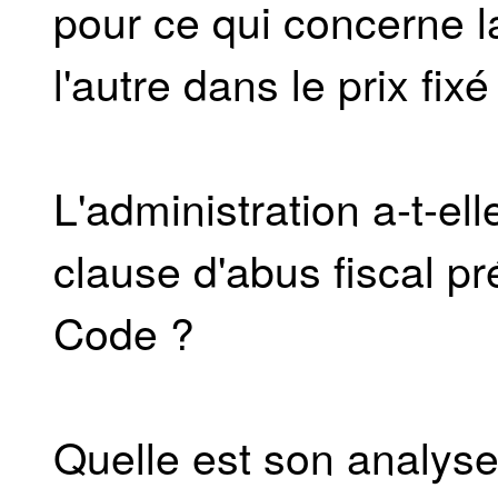
pour ce qui concerne la
l'autre dans le prix fixé
L'administration a-t-ell
clause d'abus fiscal pr
Code ?
Quelle est son analyse