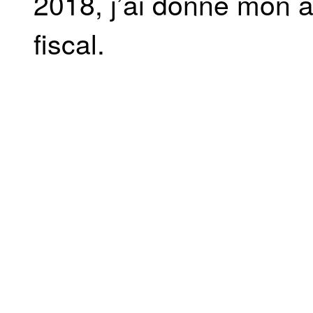
2018, j’ai donné mon a
fiscal.