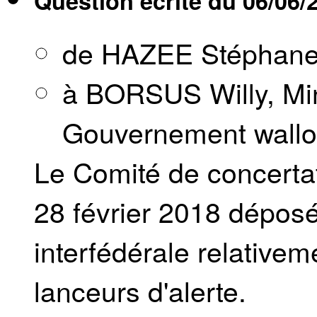
Question écrite du
06/06/
de HAZEE Stéphan
à BORSUS Willy, Min
Gouvernement wall
Le Comité de concertat
28 février 2018 déposé
interfédérale relativem
lanceurs d'alerte.