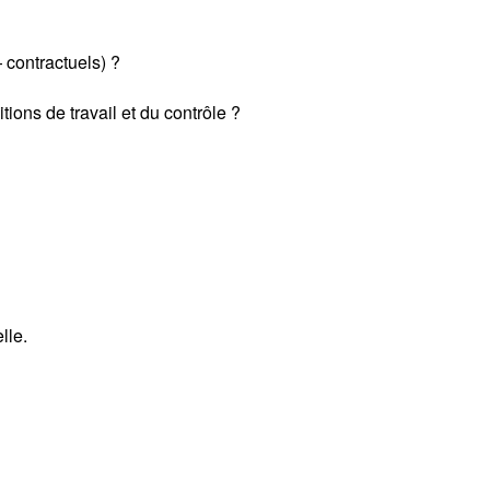
 contractuels) ?
ions de travail et du contrôle ?
lle.