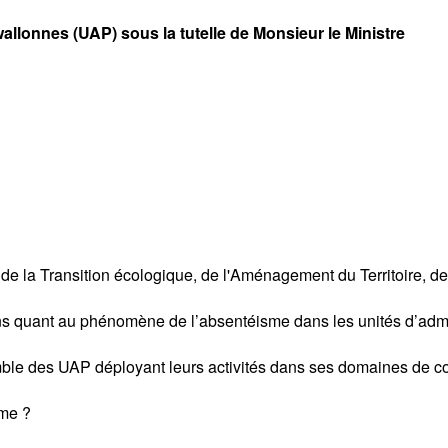
allonnes (UAP) sous la tutelle de Monsieur le Ministre
e la Transition écologique, de l'Aménagement du Territoire, des
ions quant au phénomène de l’absentéisme dans les unités d’admin
semble des UAP déployant leurs activités dans ses domaines de 
sme ?