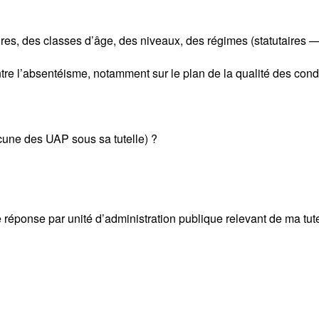
enres, des classes d’âge, des niveaux, des régimes (statutaires —
re l’absentéisme, notamment sur le plan de la qualité des condit
cune des UAP sous sa tutelle) ?
éponse par unité d’administration publique relevant de ma tute