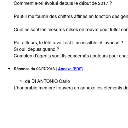
Comment a-t-il évolué depuis le début de 2017 ?
Peut-il me fournir des chiffres affinés en fonction des g
Quelles sont les mesures mises en œuvre pour lutter cont
Par ailleurs, le télétravail est-il accessible et favorisé ?
Si oui, depuis quand ?
Combien d’agents sont-ils concernés (toujours pour cha
Réponse du
02/07/2018
|
Annexe [PDF]
de DI ANTONIO Carlo
L’honorable membre trouvera en annexe les éléments de r