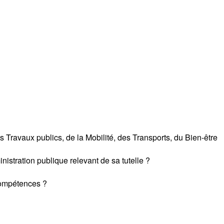
 Travaux publics, de la Mobilité, des Transports, du Bien-être
istration publique relevant de sa tutelle ?
compétences ?