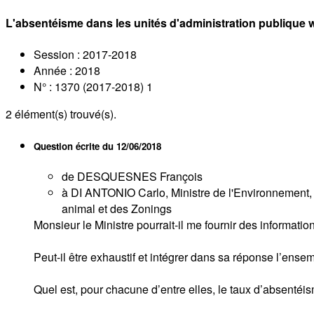
L'absentéisme dans les unités d'administration publique w
Session : 2017-2018
Année : 2018
N° : 1370 (2017-2018) 1
2
élément(s) trouvé(s).
Question écrite du
12/06/2018
de DESQUESNES François
à DI ANTONIO Carlo, Ministre de l'Environnement, d
animal et des Zonings
Monsieur le Ministre pourrait-il me fournir des informat
Peut-il être exhaustif et intégrer dans sa réponse l’en
Quel est, pour chacune d’entre elles, le taux d’absentéi