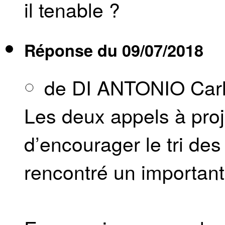
il tenable ?
Réponse du
09/07/2018
de DI ANTONIO Car
Les deux appels à pro
d’encourager le tri de
rencontré un important