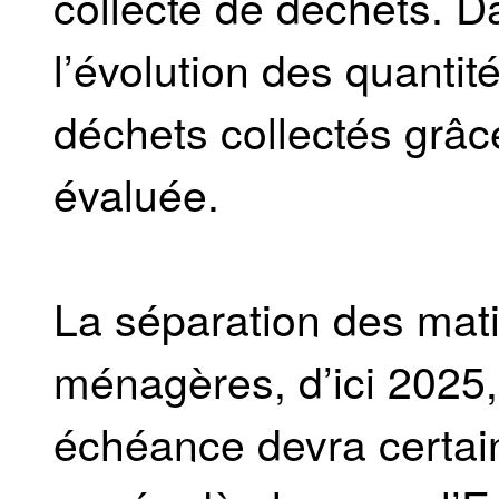
collecte de déchets. D
l’évolution des quantité
déchets collectés grâ
évaluée.
La séparation des mat
ménagères, d’ici 2025, 
échéance devra certai