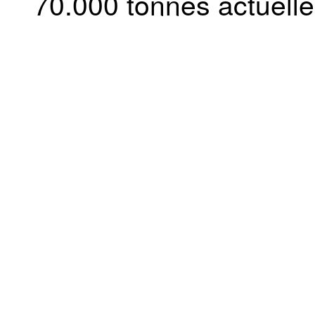
70.000 tonnes actuell