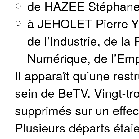
de HAZEE Stéphan
à JEHOLET Pierre-Yv
de l’Industrie, de la
Numérique, de l’Empl
Il apparaît qu’une rest
sein de BeTV. Vingt-tro
supprimés sur un effec
Plusieurs départs étai