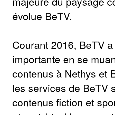
majeure du paysage co
évolue BeTV.
Courant 2016, BeTV a m
importante en se muan
contenus à Nethys et B
les services de BeTV su
contenus fiction et spo