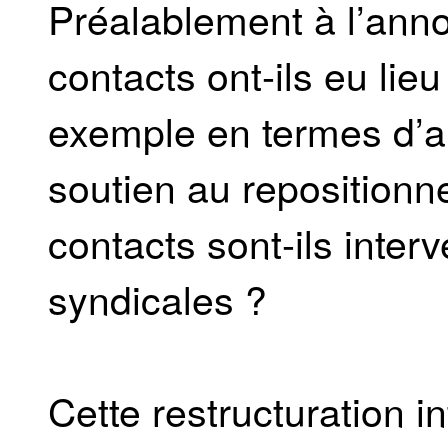
Préalablement à l’anno
contacts ont-ils eu lie
exemple en termes d’ai
soutien au repositionn
contacts sont-ils inter
syndicales ?
Cette restructuration i