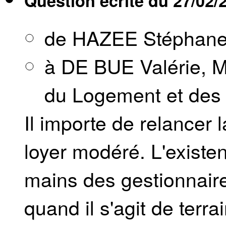
Question écrite du
27/02/
de HAZEE Stéphan
à DE BUE Valérie, Mi
du Logement et des I
Il importe de relancer
loyer modéré. L'existe
mains des gestionnaire
quand il s'agit de terra