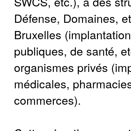
SWCS, etc.), à des str
Défense, Domaines, etc
Bruxelles (implantation
publiques, de santé, et
organismes privés (imp
médicales, pharmacies,
commerces).