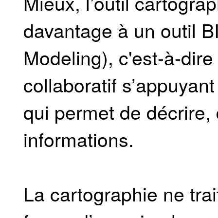
Mieux, l’outil cartogra
davantage à un outil B
Modeling), c'est-à-dire
collaboratif s’appuyan
qui permet de décrire,
informations.
La cartographie ne trait