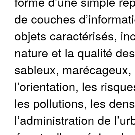
forme d’une simple re
de couches d’informati
objets caractérisés, in
nature et la qualité des
sableux, marécageux, l
l’orientation, les risqu
les pollutions, les den
l’administration de l’u