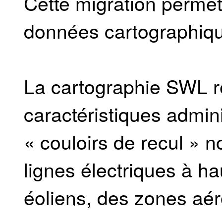
Cette migration permet
données cartographiq
La cartographie SWL r
caractéristiques admini
« couloirs de recul » n
lignes électriques à ha
éoliens, des zones aér