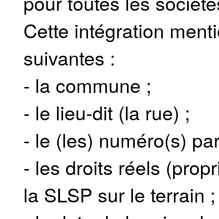
pour toutes les société
Cette intégration ment
suivantes :
- la commune ;
- le lieu-dit (la rue) ;
- le (les) numéro(s) par
- les droits réels (prop
la SLSP sur le terrain ;