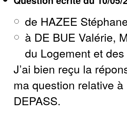
Question écrite du
10/05/
de HAZEE Stéphan
à DE BUE Valérie, Mi
du Logement et des I
J’ai bien reçu la répo
ma question relative à l'
DEPASS.