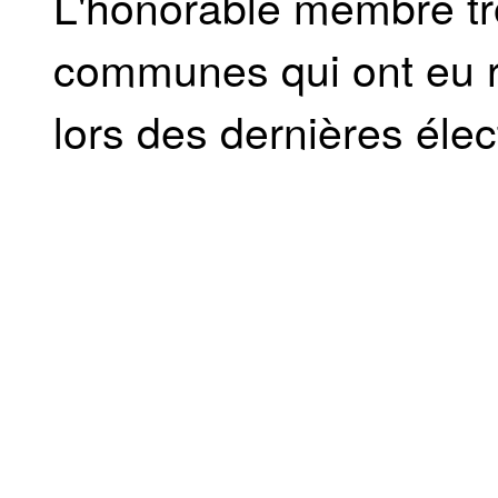
L'honorable membre tro
communes qui ont eu r
lors des dernières élec