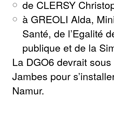
de CLERSY Christo
à GREOLI Alda, Minis
Santé, de l’Egalité 
publique et de la Sim
La DGO6 devrait sous 
Jambes pour s’install
Namur.